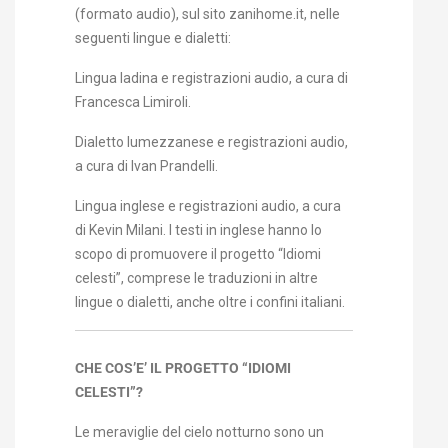
(formato audio), sul sito zanihome.it, nelle
seguenti lingue e dialetti:
Lingua ladina e registrazioni audio, a cura di
Francesca Limiroli.
Dialetto lumezzanese e registrazioni audio,
a cura di Ivan Prandelli.
Lingua inglese e registrazioni audio, a cura
di Kevin Milani. I testi in inglese
hanno lo
scopo di promuovere il progetto “Idiomi
celesti”, comprese le traduzioni in altre
lingue o dialetti, anche oltre i confini italiani.
CHE COS’E’ IL PROGETTO “IDIOMI
CELESTI”?
Le meraviglie del cielo notturno sono un