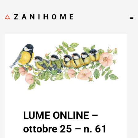
ZANIHOME
LUME ONLINE –
ottobre 25 – n. 61