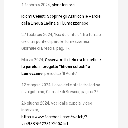
1 febbraio 2024,
planetari.org
–
Idiomi Celesti: Scoprire gli Astri con le Parole
della Lingua Ladina e il Lumezzanese
27 febbraio 2024, “Bià dele htele”: tra terra e
cielo un ponte di parole…lumezzanesi,
Giornale di Brescia, pag. 17.
Marzo 2024,
Osservare il cielo tra le stelle e
le parole: il progetto “Idiomi celesti” a
Lumezzane
, periodico “Il Punto”.
12 maggio 2024, La via delle stelle tra ladino
e valgobbino, Giornale di Brescia, pagina 22.
26 giugno 2024, Voci dalle cupole, video
intervista,
https://www.facebook.com/watch/?
v=498875622817200&t=1