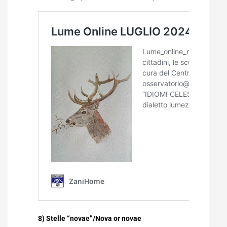
8) Stelle “novae”/Nova or novae