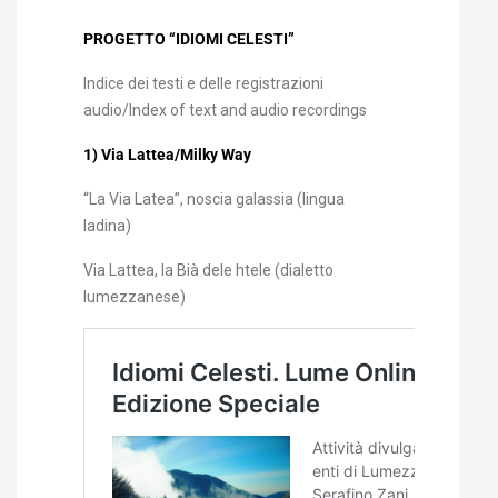
PROGETTO “IDIOMI CELESTI”
Indice dei testi e delle registrazioni
audio/Index of text and audio recordings
1) Via Lattea/Milky Way
“La Via Latea”, noscia galassia (lingua
ladina)
Via Lattea, la Bià dele htele (dialetto
lumezzanese)