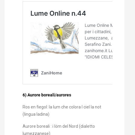
6) Aurore boreali/aurores
Ros en fiegol: la lum che colora l ciel la not
(lingua ladina)
Aurore boreali : i löm del Nord (dialetto
lumezzanese)