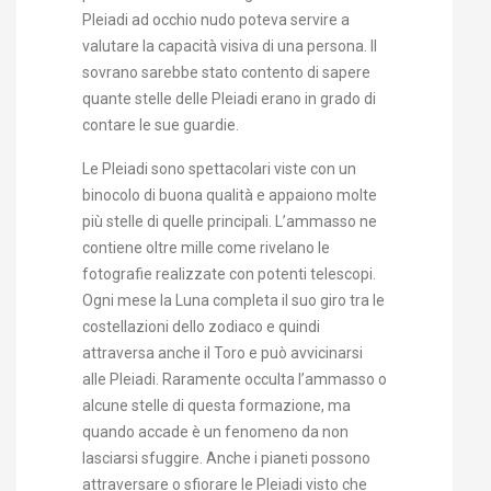
Pleiadi ad occhio nudo poteva servire a
valutare la capacità visiva di una persona. Il
sovrano sarebbe stato contento di sapere
quante stelle delle Pleiadi erano in grado di
contare le sue guardie.
Le Pleiadi sono spettacolari viste con un
binocolo di buona qualità e appaiono molte
più stelle di quelle principali. L’ammasso ne
contiene oltre mille come rivelano le
fotografie realizzate con potenti telescopi.
Ogni mese la Luna completa il suo giro tra le
costellazioni dello zodiaco e quindi
attraversa anche il Toro e può avvicinarsi
alle Pleiadi. Raramente occulta l’ammasso o
alcune stelle di questa formazione, ma
quando accade è un fenomeno da non
lasciarsi sfuggire. Anche i pianeti possono
attraversare o sfiorare le Pleiadi visto che