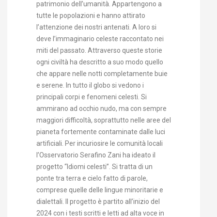
patrimonio dell’umanità. Appartengono a
tutte le popolazioni e hanno attirato
l’attenzione dei nostri antenati. A loro si
deve l’immaginario celeste raccontato nei
miti del passato. Attraverso queste storie
ogni civiltà ha descritto a suo modo quello
che appare nelle notti completamente buie
e serene. In tutto il globo si vedono i
principali corpi e fenomeni celesti. Si
ammirano ad occhio nudo, ma con sempre
maggiori difficoltà, soprattutto nelle aree del
pianeta fortemente contaminate dalle luci
artificiali. Per incuriosire le comunità locali
l’Osservatorio Serafino Zani ha ideato il
progetto “Idiomi celesti”. Si tratta di un
ponte tra terra e cielo fatto di parole,
comprese quelle delle lingue minoritarie e
dialettali. Il progetto è partito all’inizio del
2024 con i testi scritti e letti ad alta voce in