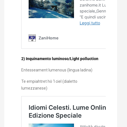
2) Inquinamento luminoso/Light polluction
Entesseament lumenous (lingua ladina)
Te empiahtret hö ‘l ciel (dialetto
lumezzanese)