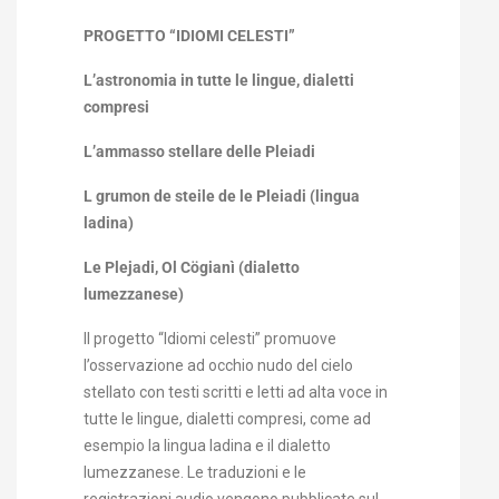
PROGETTO “IDIOMI CELESTI”
L’astronomia in tutte le lingue, dialetti
compresi
L’ammasso stellare delle Pleiadi
L grumon de steile de le Pleiadi (lingua
ladina)
Le Plejadi, Ol Cögianì (dialetto
lumezzanese)
Il progetto “Idiomi celesti” promuove
l’osservazione ad occhio nudo del cielo
stellato con testi scritti e letti ad alta voce in
tutte le lingue, dialetti compresi, come ad
esempio la lingua ladina e il dialetto
lumezzanese. Le traduzioni e le