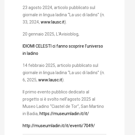
23 agosto 2024, articolo pubblicato sul
giornale in lingua ladina “La usc di ladins” (n.
33, 2024,
www.lausc.it
).
20 gennaio 2025, L’Avisioblog,
IDIOMI CELESTI ci fanno scoprire l’universo
in ladino
14 febbraio 2025, articolo pubblicato sul
giornale in lingua ladina “La usc di ladins” (n.
6, 2025,
www.lausc.it
).
Il primo evento pubblico dedicato al
progetto si è svolto nell’
agosto 2025 al
Museo Ladino
“Ciastel de Tor”, San Martino
in Badia,
https://museumladin.it/it/
http://museumladin.it/it/eventi/7049/