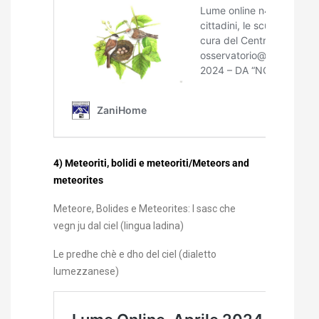
4) Meteoriti, bolidi e meteoriti/Meteors and
meteorites
Meteore, Bolides e Meteorites: I sasc che
vegn ju dal ciel (lingua ladina)
Le predhe chè e dho del ciel (dialetto
lumezzanese)