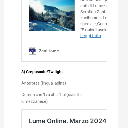
3) Crepuscolo/Twilight
Anterores (lingua ladina)
Quanta chè ‘l va dho l’hul (dialetto
lumezzanese)