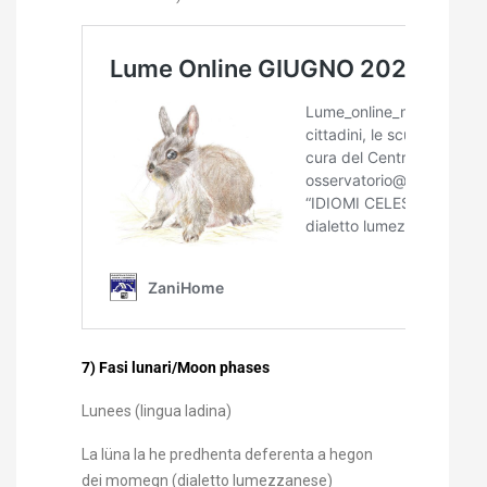
7) Fasi lunari/Moon phases
Lunees (lingua ladina)
La lüna la he predhenta deferenta a hegon
dei momegn (dialetto lumezzanese)