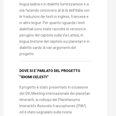
lingua ladina e in dialetto lumezzanese e si
sta facendo conoscere al di là dell’Italia con
le traduzioni dei testi in inglese, francese e
in altre lingue. Per quanto riguarda i testi
dialettali sono state raccolte le versioni in
perugino del capitolo sulla Via Lattea, in
lingua bretone del capitolo sui planetari e in
dialetto sardo di vari argomenti del
progetto.
DOVE SI E’ PARLATO DEL PROGETTO
“IDIOMI CELESTI”
Il progetto è stato presentato in occasione
del 5th Meeting internazionale dei planetari
itineranti, ai colloqui del Planétariums
Interactifs Associés francophones (PIAf)
ed è stato segnalato sulla rivista