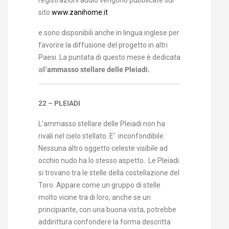
registrazioni audio vengono pubblicate sul
sito
www.zanihome.it
e sono disponibili anche in lingua inglese per
favorire la diffusione del progetto in altri
Paesi. La puntata di questo mese è dedicata
all’
ammasso stellare delle Pleiadi.
22 – PLEIADI
L’ammasso stellare delle Pleiadi non ha
rivali nel cielo stellato. E’ inconfondibile.
Nessuna altro oggetto celeste visibile ad
occhio nudo ha lo stesso aspetto. Le Pleiadi
si trovano tra le stelle della costellazione del
Toro. Appare come un gruppo di stelle
molto vicine tra di loro, anche se un
principiante, con una buona vista, potrebbe
addirittura confondere la forma descritta