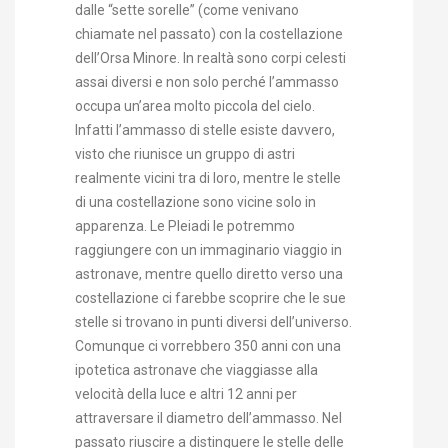
dalle “sette sorelle” (come venivano
chiamate nel passato) con la costellazione
dell’Orsa Minore. In realtà sono corpi celesti
assai diversi e non solo perché l’ammasso
occupa un’area molto piccola del cielo.
Infatti l’ammasso di stelle esiste davvero,
visto che riunisce un gruppo di astri
realmente vicini tra di loro, mentre le stelle
di una costellazione sono vicine solo in
apparenza. Le Pleiadi le potremmo
raggiungere con un immaginario viaggio in
astronave, mentre quello diretto verso una
costellazione ci farebbe scoprire che le sue
stelle si trovano in punti diversi dell’universo.
Comunque ci vorrebbero 350 anni con una
ipotetica astronave che viaggiasse alla
velocità della luce e altri 12 anni per
attraversare il diametro dell’ammasso. Nel
passato riuscire a distinguere le stelle delle