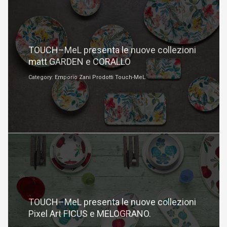
Febbraio 1, 2024
TOUCH–MeL presenta le nuove collezioni
matt GARDEN e CORALLO
Category: Emporio Zani Prodotti Touch-MeL
Gennaio 23, 2023
TOUCH–MeL presenta le nuove collezioni
Pixel Art FICUS e MELOGRANO.