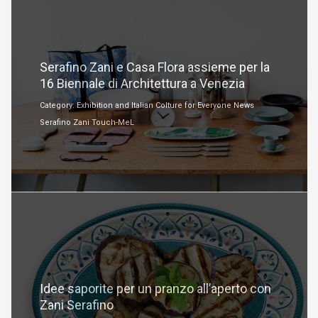
Maggio 22, 2018
Serafino Zani e Casa Flora assieme per la
16 Biennale di Architettura a Venezia
Category: Exhibition and Italian Colture for Everyone News
Serafino Zani Touch-MeL
Maggio 18, 2018
Idee saporite per un pranzo all’aperto con
Zani Serafino