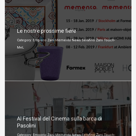
Gennaio 15, 2019
Le nostre prossime fiere
Category: Emporio Zani Memento News Serafino Zani Touch-
MeL
Agosto 24, 2018
Al Festival del Cinema sulla barca di
Pasolini
Category: Emporio Zani Memento News Serafino Zani Touch-