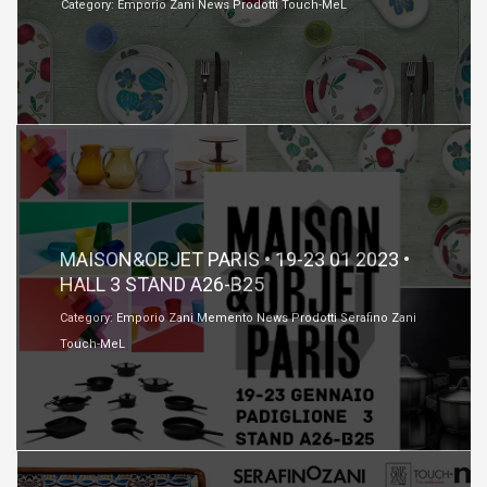
Category: Emporio Zani News Prodotti Touch-MeL
Gennaio 11, 2023
MAISON&OBJET PARIS • 19-23 01 2023 •
HALL 3 STAND A26-B25
Category: Emporio Zani Memento News Prodotti Serafino Zani
Touch-MeL