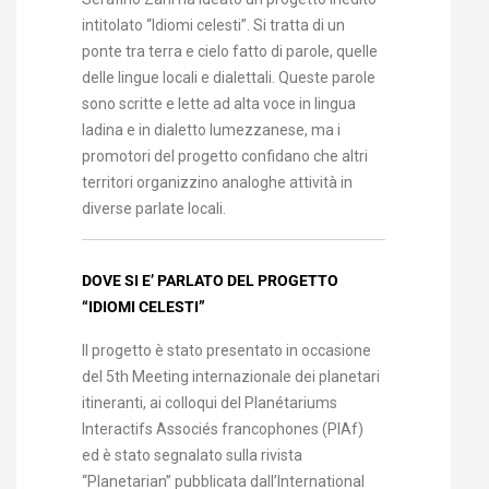
intitolato “Idiomi celesti”. Si tratta di un
ponte tra terra e cielo fatto di parole, quelle
delle lingue locali e dialettali. Queste parole
sono scritte e lette ad alta voce in lingua
ladina e in dialetto lumezzanese, ma i
promotori del progetto confidano che altri
territori organizzino analoghe attività in
diverse parlate locali.
DOVE SI E’ PARLATO DEL PROGETTO
“IDIOMI CELESTI”
Il progetto è stato presentato in occasione
del 5th Meeting internazionale dei planetari
itineranti, ai colloqui del Planétariums
Interactifs Associés francophones (PIAf)
ed è stato segnalato sulla rivista
“Planetarian” pubblicata dall’International