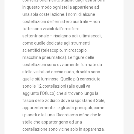
In questo modo ogni stella appartiene ad
una sola costellazione. I nomi di alcune
costellazioni dell’emisfero australe – non
tutte sono visibili dall’emisfero
settentrionale – risalgono agli ultimi secoli,
come quelle dedicate agli strumenti
scientifici (telescopio, microscopio,
macchina pneumatica). Le figure delle
costellazioni sono ovviamente formate da
stelle visibili ad occhio nudo, di solito sono
quelle più luminose. Quelle più conosciute
sono le 12 costellazioni (alle quali va
aggiunto l’Ofiuco) che si trovano lungo la
fascia dello zodiaco dove si spostano il Sole,
apparentemente, e gli astri principali, come
i pianeti e la Luna. Ricordiamo infine che le
stelle che appartengono ad una
costellazione sono vicine solo in apparenza.