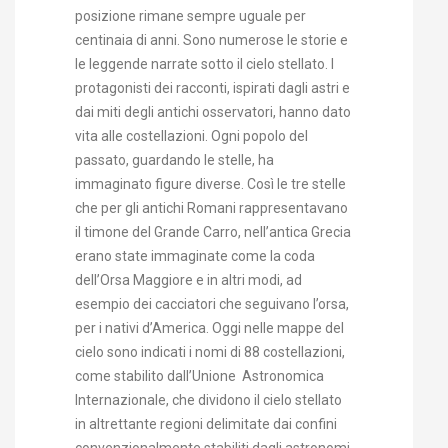
posizione rimane sempre uguale per
centinaia di anni. Sono numerose le storie e
le leggende narrate sotto il cielo stellato. I
protagonisti dei racconti, ispirati dagli astri e
dai miti degli antichi osservatori, hanno dato
vita alle costellazioni. Ogni popolo del
passato, guardando le stelle, ha
immaginato figure diverse. Così le tre stelle
che per gli antichi Romani rappresentavano
il timone del Grande Carro, nell’antica Grecia
erano state immaginate come la coda
dell’Orsa Maggiore e in altri modi, ad
esempio dei cacciatori che seguivano l’orsa,
per i nativi d’America. Oggi nelle mappe del
cielo sono indicati i nomi di 88 costellazioni,
come stabilito dall’Unione Astronomica
Internazionale, che dividono il cielo stellato
in altrettante regioni delimitate dai confini
convenzionalmente stabiliti dagli astronomi.