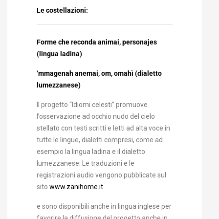
Le costellazioni:
Forme che reconda animai, personajes
(lingua ladina)
‘mmagenah anemai, om, omahì (dialetto
lumezzanese)
Il progetto “Idiomi celesti” promuove
l’osservazione ad occhio nudo del cielo
stellato con testi scritti e letti ad alta voce in
tutte le lingue, dialetti compresi, come ad
esempio la lingua ladina e il dialetto
lumezzanese. Le traduzioni e le
registrazioni audio vengono pubblicate sul
sito
www.zanihome.it
e sono disponibili anche in lingua inglese per
favorire la diffusione del progetto anche in