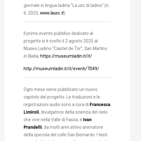
giornale in lingua ladina “La usc di ladins” (n.
6, 2025,
www.lausc.it
).
Il primo evento pubblico dedicato al
progetto si è svolto il 2 agosto 2025 al
Museo Ladino “Ciastel de Tor”,
San Martino
in Badia,
https://museumladin.it/it/
http://museumladin.it/it/eventi/7049/
Ogni mese viene pubblicato un nuovo
capitolo del progetto. Le traduzioni e le
registrazioni audio sono a cura di
Francesca
Limiroli
, divulgatrice della scienza del cielo
che vive nella Valle di Fassa, e
Ivan
Prandelli
, da molti anni attivo animatore
della specola del colle San Bernardo. I testi