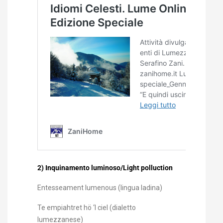
2) Inquinamento luminoso/Light polluction
Entesseament lumenous (lingua ladina)
Te empiahtret hö ‘l ciel (dialetto
lumezzanese)