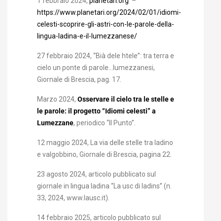
1 febbraio 2024,
planetari.org
–
https://www.planetari.org/2024/02/01/idiomi-
celesti-scoprire-gli-astri-con-le-parole-della-
lingua-ladina-e-il-lumezzanese/
27 febbraio 2024, “Bià dele htele”: tra terra e
cielo un ponte di parole…lumezzanesi,
Giornale di Brescia, pag. 17.
Marzo 2024,
Osservare il cielo tra le stelle e
le parole: il progetto “Idiomi celesti” a
Lumezzane
, periodico “Il Punto”.
12 maggio 2024, La via delle stelle tra ladino
e valgobbino, Giornale di Brescia, pagina 22.
23 agosto 2024, articolo pubblicato sul
giornale in lingua ladina “La usc di ladins” (n.
33, 2024, www.lausc.it).
14 febbraio 2025, articolo pubblicato sul