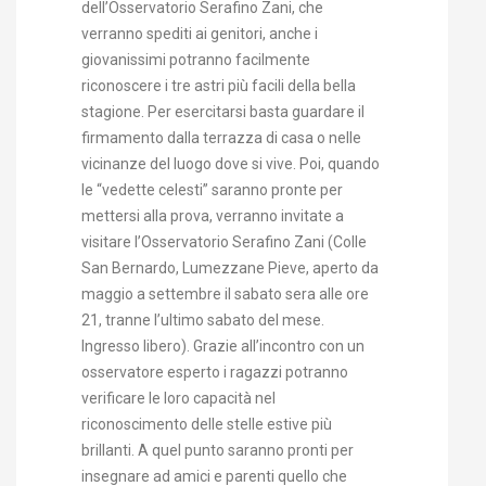
dell’Osservatorio Serafino Zani, che
verranno spediti ai genitori, anche i
giovanissimi potranno facilmente
riconoscere i tre astri più facili della bella
stagione. Per esercitarsi basta guardare il
firmamento dalla terrazza di casa o nelle
vicinanze del luogo dove si vive. Poi, quando
le “vedette celesti” saranno pronte per
mettersi alla prova, verranno invitate a
visitare l’Osservatorio Serafino Zani (Colle
San Bernardo, Lumezzane Pieve, aperto da
maggio a settembre il sabato sera alle ore
21, tranne l’ultimo sabato del mese.
Ingresso libero). Grazie all’incontro con un
osservatore esperto i ragazzi potranno
verificare le loro capacità nel
riconoscimento delle stelle estive più
brillanti. A quel punto saranno pronti per
insegnare ad amici e parenti quello che