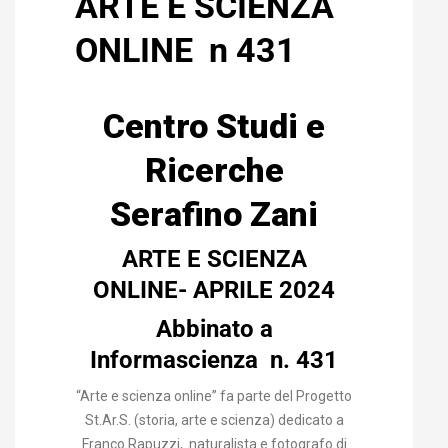
ARTE E SCIENZA
ONLINE n 431
Centro Studi e
Ricerche
Serafino Zani
ARTE E SCIENZA
ONLINE- APRILE 2024
Abbinato a
Informascienza n. 431
“Arte e scienza online” fa parte del Progetto
St.Ar.S. (storia, arte e scienza) dedicato a
Franco Rapuzzi, naturalista e fotografo di