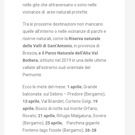
nelle gite che attraversano o sono nelle
vicinanze di aree naturali protette.
Tra le prossime destinazioni non mancano
quelle all’interno o nelle vicinanze di parchi e
riserve naturali, come la
Riserva naturale
delle Valli di Sant’Antonio
, in provincia di
Brescia,
e il Parco Naturale dell’Alta Val
Borbera
, istituito nel 2019 in una delle ultime
vallate all’estremo sud-orientale del
Piemonte.
Ecco le mete del mese:
1 aprile
, Grande
balconata sul Sebino – Predore (Bergamo);
13 aprile
, Val Brandet, Corteno Golgi;
19
aprile
, Bosco di notte sul monte Orfano,
Rovato;
21 aprile
, Rifugio Malgaluna, Sovere
(Bergamo);
25 aprile
, Panchina gigante
Fonteno-lago fossile (Bergamo);
26-28