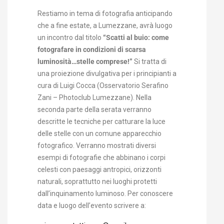
Restiamo in tema di fotografia anticipando
che a fine estate, a Lumezzane, avrà luogo
un incontro dal titolo
“Scatti al buio: come
fotografare in condizioni di scarsa
luminosità…stelle comprese!”
Si tratta di
una proiezione divulgativa
per i principianti a
cura di Luigi Cocca (Osservatorio Serafino
Zani – Photoclub Lumezzane). Nella
seconda parte della serata verranno
descritte le tecniche per catturare la luce
delle stelle con un comune apparecchio
fotografico. Verranno mostrati diversi
esempi di fotografie che abbinano i corpi
celesti con paesaggi antropici, orizzonti
naturali, soprattutto nei luoghi protetti
dall’inquinamento luminoso. Per conoscere
data e luogo dell’evento scrivere a: