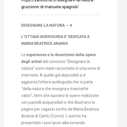
gruccione-di-manuela-spagnoli/
DISEGNARE LA NATURA – 4
L’OTTAVA AUDIOGUIDA E’ DEDICATA A
MARIA BEATRICE ANANIA
Le
esperienze e le descrizioni delle opere
degli artisti
del concorso “Disegnare la
natura” sono state raccontate in una serie di
interviste. A quelle già disponibili si è
aggiunta l’ottava audioguida che ci parla
“della natura che insegna e trasmette
valori”, temi che ispirano le opere realizzate
con pastelli acquerellati e che illustrano le
pagine per ragazzi scritte da Maria Beatrice
Anania di Cantù (Como). L’autrice ha
presentato i suoi lavori alla seconda