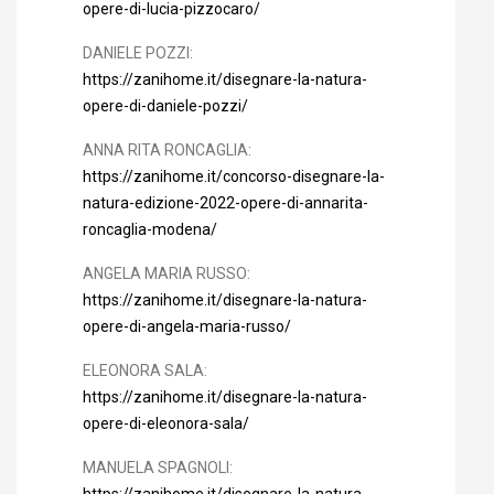
opere-di-lucia-pizzocaro/
DANIELE POZZI:
https://zanihome.it/disegnare-la-natura-
opere-di-daniele-pozzi/
ANNA RITA RONCAGLIA:
https://zanihome.it/concorso-disegnare-la-
natura-edizione-2022-opere-di-
annarita-
roncaglia-modena/
ANGELA MARIA RUSSO:
https://zanihome.it/disegnare-la-natura-
opere-di-angela-maria-russo/
ELEONORA SALA:
https://zanihome.it/disegnare-la-natura-
opere-di-eleonora-sala/
MANUELA SPAGNOLI:
https://zanihome.it/disegnare-la-natura-