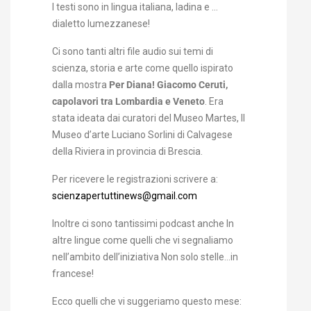
I testi sono in lingua italiana, ladina e …
dialetto lumezzanese!
Ci sono tanti altri file audio sui temi di
scienza, storia e arte come quello ispirato
dalla mostra
Per Diana! Giacomo Ceruti,
capolavori tra Lombardia e Veneto
. Era
stata ideata dai curatori del Museo Martes, Il
Museo d’arte Luciano Sorlini di Calvagese
della Riviera in provincia di Brescia.
Per ricevere le registrazioni scrivere a:
scienzapertuttinews@gmail.com
Inoltre ci sono tantissimi podcast anche In
altre lingue come quelli che vi segnaliamo
nell’ambito dell’iniziativa
Non solo stelle…in
francese!
Ecco quelli che vi suggeriamo questo mese: