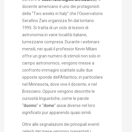
docente americano è uno dei protagonisti
della “Two weeks in Italy” che l’Osservatorio
Serafino Zani organizza fin dal lontano
1995. Si tratta di un ciclo di lezioni di
astronomia in varie località italiane,
lumezzane compresa. Durante i webinars
mensili, nei quali il professor Kevin Milani
offre un gran numero di stimoli non solo in
campo astronomico, vengono messe a
confronto immagini scattate sulle due
opposte sponde dell’Atlantico, in particolare
nel Minnesota, dove vive il docente, e nel
Bresciano. Oppure vengono descritte le
curiosità linguistiche, come le parole
“
duomo
” e “
dome
” assai diverse nel loro
significato pur apparendo quasi simili.
Oltre alle segnalazioni dei principali eventi
celesti del mese vengono presentati i