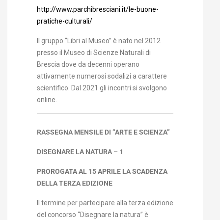
http://www.parchibresciani.it/le-buone-
pratiche-culturali/
Il gruppo “Libri al Museo” è nato nel 2012
presso il Museo di Scienze Naturali di
Brescia dove da decenni operano
attivamente numerosi sodalizi a carattere
scientifico. Dal 2021 gli incontri si svolgono
online.
RASSEGNA MENSILE DI “ARTE E SCIENZA”
DISEGNARE LA NATURA – 1
PROROGATA AL 15 APRILE LA SCADENZA
DELLA TERZA EDIZIONE
Il termine per partecipare alla terza edizione
del concorso “Disegnare la natura” è