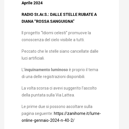
Aprile 2024
RADIO St.Ar.S.: DALLE STELLE RUBATE A
DIANA “ROSSA SANGUIGNA”
Il progetto “Idiomi celesti” promuove la
conoscenza del cielo visibile a tutti.
Peccato che le stelle siano cancellate dalle
luci artificiali.
L’
inquinamento luminoso
è proprio il tema
di una delle registrazioni disponibili.
La volta scorsa ci avevi suggerito l’ascolto
della puntata sulla Via Lattea.
Le prime due si possono ascoltare sulla
pagina seguente:
https://zanihome.it/lume-
online-gennaio-2024-n-40-2/