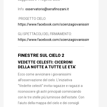
Info:
osservatorio@serafinozani.it
PROGETTO CIELO:
https://www.facebook.com/scienzagiovanissimi/photos
GLI SPETTACOLI DEL FIRMAMENTO:
https://www.facebook.com/scienzagiovanissimi/photos
FINESTRE SUL CIELO 2
VEDETTE CELESTI: CICERONI
DELLA NOTTE A TUTTE LE ETA’
Ecco come avvicinare i giovanissimi
all’osservazione del cielo. L’iniziativa
“Vedette celesti” invita ragazze e ragazzi a
riconoscere gli astri principali cominciando
con le tre stelle più luminose dell’estate. Con
l’aiuto della mappa del cielo e dei consigli