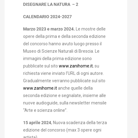
DISEGNARE LA NATURA – 2
CALENDARIO 2024-2027
Marzo 2023 e marzo 2024.
Le mostre delle
opere della prima e della seconda edizione
del concorso hanno avuto luogo presso il
Museo di Scienze Naturali di Brescia. Le
immagini della prima edizione sono
pubblicate sul sito
www.zanihome.it
; su
richiesta viene inviato l’URL di ogni autore.
Gradualmente verranno pubblicate sul sito
www.zanihome.it
anche quelle della
seconda edizione e segnalate, insieme alle
nuove audioguide, sulla newsletter mensile
“Arte e scienza online”.
15 aprile 2024
, Nuova scadenza della terza
edizione del concorso (max 3 opere ogni
artista).