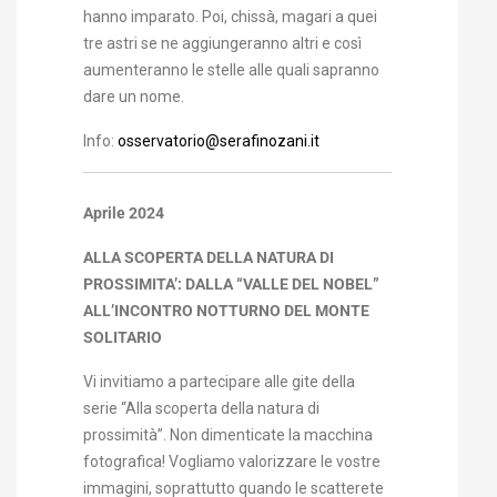
hanno imparato. Poi, chissà, magari a quei
tre astri se ne aggiungeranno altri e così
aumenteranno le stelle alle quali sapranno
dare un nome.
Info
:
osservatorio@serafinozani.it
Aprile 2024
ALLA SCOPERTA DELLA NATURA DI
PROSSIMITA’: DALLA “VALLE DEL NOBEL”
ALL’INCONTRO NOTTURNO DEL MONTE
SOLITARIO
Vi invitiamo a partecipare alle gite della
serie “Alla scoperta della natura di
prossimità”. Non dimenticate la macchina
fotografica! Vogliamo valorizzare le vostre
immagini, soprattutto quando le scatterete