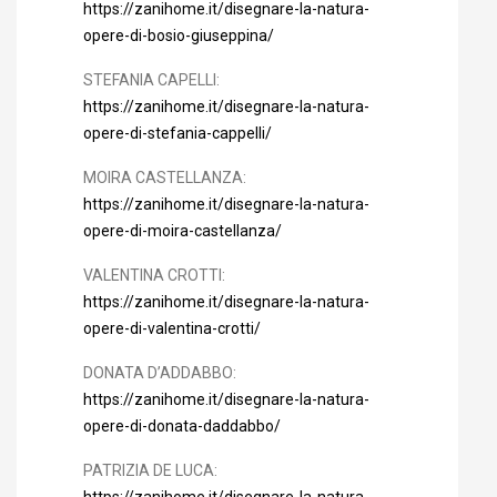
https://zanihome.it/disegnare-la-natura-
opere-di-bosio-giuseppina/
STEFANIA CAPELLI:
https://zanihome.it/disegnare-la-natura-
opere-di-stefania-cappelli/
MOIRA CASTELLANZA:
https://zanihome.it/disegnare-la-natura-
opere-di-moira-castellanza/
VALENTINA CROTTI:
https://zanihome.it/disegnare-la-natura-
opere-di-valentina-crotti/
DONATA D’ADDABBO:
https://zanihome.it/disegnare-la-natura-
opere-di-donata-daddabbo/
PATRIZIA DE LUCA:
https://zanihome.it/disegnare-la-natura-