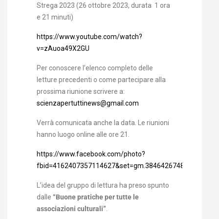
Strega 2023 (26 ottobre 2023, durata 1 ora
e 21 minuti)
https://www.youtube.com/watch?
v=zAuoa49X2GU
Per conoscere l’elenco completo delle
letture precedenti o come partecipare alla
prossima riunione scrivere a:
scienzapertuttinews@gmail.com
Verrà comunicata anche la data. Le riunioni
hanno luogo online alle ore 21.
https://www.facebook.com/photo?
fbid=4162407357114627&set=gm.3846426748788002
L’idea del gruppo di lettura ha preso spunto
dalle
“Buone pratiche per tutte le
associazioni culturali”
.