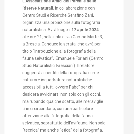
L’
Associazione Amici dei Parchi e delle
Riserve Naturali
, in collaborazione con il
Centro Studi e Ricerche Serafino Zani,
organizza una proiezione sulla fotografia
naturalistica. Avrà luogo il
17 aprile 2024
,
alle ore 21, nella sala di via Campo Marte 3,
a Brescia. Conduce la serata, che avrà per
titolo “Introduzione alla fotografia della
fauna selvatica”, Emanuele Forlani (Centro
Studi Naturalistici Bresciani). Il relatore
suggerirà ai neofiti della fotografia come
catturare inquadrature naturalistiche
accessibili a tutti, ovvero l”abc” per chi
desidera avvicinarsi non solo con gli occhi,
ma rubando qualche scatto, alle meraviglie
che ci circondano, con una particolare
attenzione alla fotografia della fauna
selvatica, soprattutto dell’avifauna. Non solo
“tecnica” ma anche “etica” della fotografia.