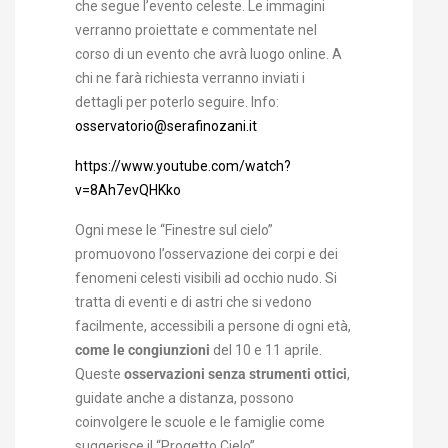
che segue l’evento celeste. Le immagini
verranno proiettate e commentate nel
corso di un evento che avrà luogo online. A
chi ne farà richiesta verranno inviati i
dettagli per poterlo seguire. Info:
osservatorio@serafinozani.it
https://www.youtube.com/watch?
v=8Ah7evQHKko
Ogni mese le “Finestre sul cielo”
promuovono l’osservazione dei corpi e dei
fenomeni celesti visibili ad occhio nudo. Si
tratta di eventi e di astri che si vedono
facilmente, accessibili a persone di ogni età,
come le congiunzioni
del 10 e 11 aprile.
Queste
osservazioni senza strumenti ottici
,
guidate anche a distanza, possono
coinvolgere le scuole e le famiglie come
suggerisce il “Progetto Cielo”.