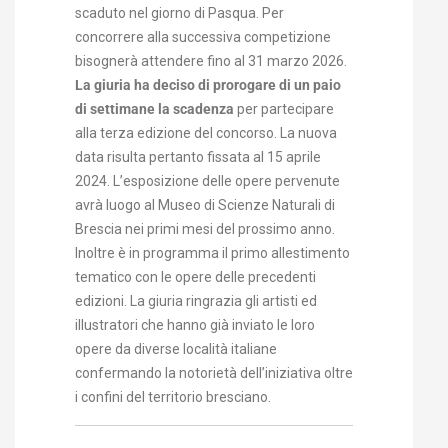
scaduto nel giorno di Pasqua. Per
concorrere alla successiva competizione
bisognerà attendere fino al 31 marzo 2026.
La giuria ha deciso di prorogare di un paio
di settimane la scadenza
per partecipare
alla terza edizione del concorso. La nuova
data risulta pertanto fissata al 15 aprile
2024. L’esposizione delle opere pervenute
avrà luogo al Museo di Scienze Naturali di
Brescia nei primi mesi del prossimo anno.
Inoltre è in programma il primo allestimento
tematico con le opere delle precedenti
edizioni. La giuria ringrazia gli artisti ed
illustratori che hanno già inviato le loro
opere da diverse località italiane
confermando la notorietà dell’iniziativa oltre
i confini del territorio bresciano.