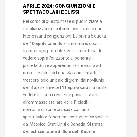
APRILE 2024: CONGIUNZIONI E
SPETTACOLARI ECLISSI
Nel corso di questo mese si può iniziare a
familiarizzare con il cielo osservando due
interessanti congiunzioni. La prima è quella
del
10 aprile
quando all’imbrunire, dopo il
tramonto, si potrebbe avere la fortuna di
vedere sopra l’orizzonte di ponente il
pianeta Giove apparentemente vicino ad
una esile falce di Luna. Saranno infatti
trascorsi solo un paio di giorni dal novilunio
dell’8 aprile. Invece l’
11 aprile
sarà più facile
vedere la Luna crescente passare vicina
all’ammasso stellare delle Pleiadi. Il
novilunio di aprile coincide con uno
spettacolare fenomeno astronomico visibile
dal Messico, Stati Uniti e Canada. Si tratta
dell’
eclisse totale di Sole dell’8 aprile
.