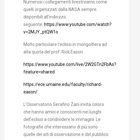
Numerosi i collegamenti livestreams come
quelli organizzati dalla NASA sempre
disponibili all’indirizzo
seguente:
https://www.youtube.com/watch?
v=2MJY_ptQW1o
Molto particolare l’eclissi in mongolfiera ad
alta quota del prof. Rick Eason.
https://www.youtube.com/live/2W2GTn2FbAs?
feature=shared
https://ece.umaine.edu/faculty/richard-
eason/
L’Osservatorio Serafino Zani invita coloro
che hanno amici e conoscenti nei luoghi
dell’eclissi a condividere le immagini. Le
fotografie che interessano di più sono
quelle dei siti di osservazione e del pubblico