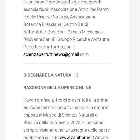
Il concorso è organizzato dalle seguenti
associazioni: Associazione Amici dei Parchi
e delle Riserve Naturali; Associazione
Botanica Bresciana, Centro Studi
Naturalistici Bresciani, Circolo Micologico
“Giovanni Carini”, Gruppo Ricerche Avifauna.
Per ulteriori informazioni:
scienzapertuttinews@gmail
.com
DISEGNARE LA NATURA – 3
RASSEGNA DELLE OPERE ONLINE
I lavori grafico-pittorici presentati alla prima
edizione del concorso “Disegnare la natura”,
esposti al Museo di Scienze Naturali di
Brescia nella primavera 2023, si possono
sempre visionare nella rassegna delle opere
pubblicata sul sito
www.zanihome.it
Anche i