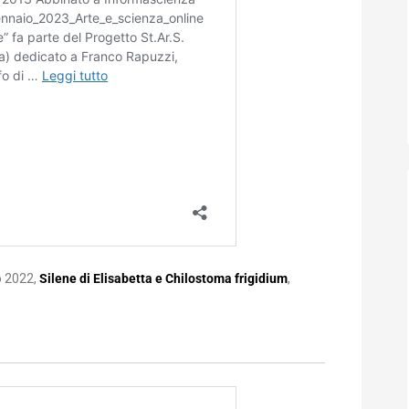
o 2022,
Silene di Elisabetta e Chilostoma frigidium
,