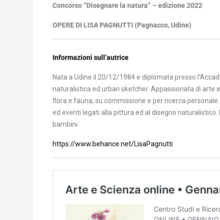
Concorso “Disegnare la natura” – edizione 2022
OPERE DI LISA PAGNUTTI (Pagnacco, Udine)
Informazioni sull’autrice
Nata a Udine il 20/12/1984 e diplomata presso l’Accadem
naturalistica ed urban sketcher. Appassionata di arte ed
flora e fauna, su commissione e per ricerca personale. H
ed eventi legati alla pittura ed al disegno naturalistico
bambini.
https://www.behance.net/LisaPagnutti