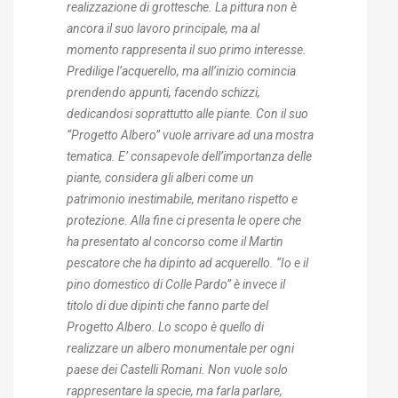
realizzazione di grottesche. La pittura non è
ancora il suo lavoro principale, ma al
momento rappresenta il suo primo interesse.
Predilige l’acquerello, ma all’inizio comincia
prendendo appunti, facendo schizzi,
dedicandosi soprattutto alle piante. Con il suo
“Progetto Albero” vuole arrivare ad una mostra
tematica. E’ consapevole dell’importanza delle
piante, considera gli alberi come un
patrimonio inestimabile, meritano rispetto e
protezione. Alla fine ci presenta le opere che
ha presentato al concorso come il Martin
pescatore che ha dipinto ad acquerello. “Io e il
pino domestico di Colle Pardo” è invece il
titolo di due dipinti che fanno parte del
Progetto Albero. Lo scopo è quello di
realizzare un albero monumentale per ogni
paese dei Castelli Romani. Non vuole solo
rappresentare la specie, ma farla parlare,