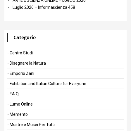
ARTE E SCIENZA ONLINE – LUGLIO 2026
Luglio 2026 – Informascienza 458
Categorie
Centro Studi
Disegnare la Natura
Emporio Zani
Exhibition and Italian Colture for Everyone
F.A.Q.
Lume Online
Memento
Mostre e Musei Per Tutti