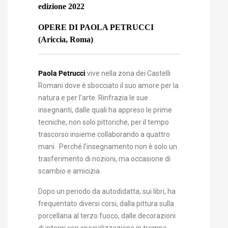
edizione 2022
OPERE DI PAOLA PETRUCCI
(Ariccia, Roma)
Paola Petrucci
vive nella zona dei Castelli
Romani dove è sbocciato il suo amore per la
natura e per l’arte. Rinfrazia le sue
insegnanti, dalle quali ha appreso le prime
tecniche, non solo pittoriche, per il tempo
trascorso insieme collaborando a quattro
mani. Perché l’insegnamento non è solo un
trasferimento di nozioni, ma occasione di
scambio e amicizia.
Dopo un periodo da autodidatta, sui libri, ha
frequentato diversi corsi, dalla pittura sulla
porcellana al terzo fuoco, dalle decorazioni
di interni con specializzazione in trompe