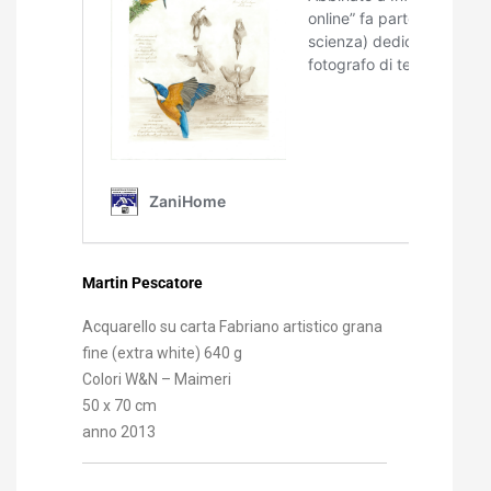
Martin Pescatore
Acquarello su carta Fabriano artistico grana
fine (extra white) 640 g
Colori W&N – Maimeri
50 x 70 cm
anno 2013