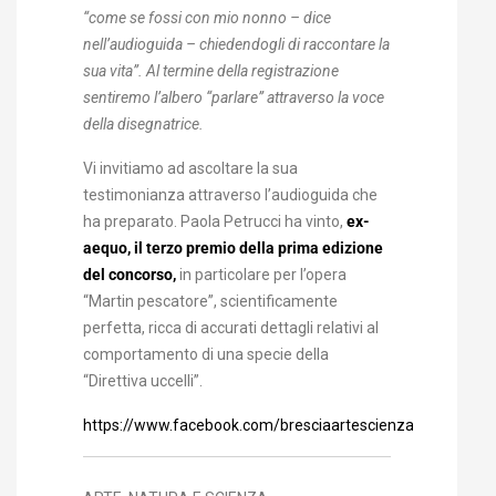
“come se fossi con mio nonno – dice
nell’audioguida – chiedendogli di raccontare la
sua vita”. Al termine della registrazione
sentiremo l’albero “parlare” attraverso la voce
della disegnatrice.
Vi invitiamo ad ascoltare la sua
testimonianza attraverso l’audioguida che
ha preparato. Paola Petrucci ha vinto,
ex-
aequo, il terzo premio della prima edizione
del concorso,
in particolare per l’opera
“Martin pescatore”, scientificamente
perfetta, ricca di accurati dettagli relativi al
comportamento di una specie della
“Direttiva uccelli”.
https://www.facebook.com/bresciaartescienza/photos/