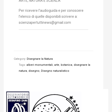
ARTE, NATURA E SCIENZA
Per ricevere l’audioguida e per conoscere
l’elenco di quelle disponibili scrivere a:
scienzapertuttinews@gmail.com
Category:
Disegnare la Natura
Tags:
alberi monumentali
,
arte
,
botanica
,
disegnare la
natura
,
disegno
,
Disegno naturalistico