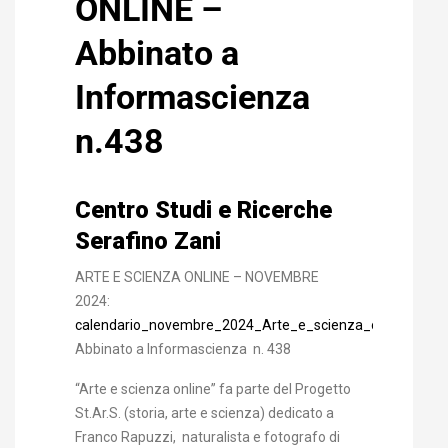
ONLINE –
Abbinato a
Informascienza
n.438
Centro Studi e Ricerche
Serafino Zani
ARTE E SCIENZA ONLINE – NOVEMBRE
2024:
calendario_novembre_2024_Arte_e_scienza_online
.
Abbinato a Informascienza n. 438
“Arte e scienza online” fa parte del Progetto
St.Ar.S. (storia, arte e scienza) dedicato a
Franco Rapuzzi, naturalista e fotografo di