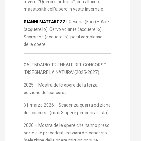
rovere, “Quercus petraea”, con allocco:
maestosità dell’albero in veste invernale.
GIANNI MATTAROZZI
, Cesena (Forlì) – Ape
(acquerello); Cervo volante (acquerello);
Scorpione (acquerello): per il complesso
delle opere.
CALENDARIO TRIENNALE DEL CONCORSO
“DISEGNARE LA NATURA”(2025-2027).
2025 – Mostra delle opere della terza
edizione del concorso.
31 marzo 2026 – Scadenza quarta edizione
del concorso (max 3 opere per ogni artista).
2026 – Mostra delle opere che hanno preso
parte alle precedenti edizioni del concorso
(selezione delle opere migliori oppure