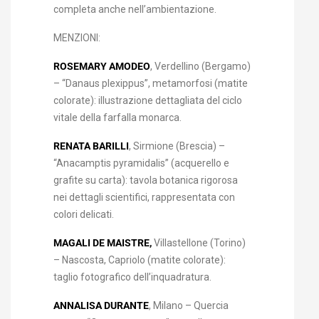
completa anche nell’ambientazione.
MENZIONI:
ROSEMARY AMODEO
, Verdellino (Bergamo)
– “Danaus plexippus”, metamorfosi (matite
colorate): illustrazione dettagliata del ciclo
vitale della farfalla monarca.
RENATA BARILLI
, Sirmione (Brescia) –
“Anacamptis pyramidalis” (acquerello e
grafite su carta): tavola botanica rigorosa
nei dettagli scientifici, rappresentata con
colori delicati.
MAGALI DE MAISTRE,
Villastellone (Torino)
– Nascosta, Capriolo (matite colorate):
taglio fotografico dell’inquadratura.
ANNALISA DURANTE
, Milano – Quercia