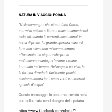
NATURA IN VIAGGIO: POIANA
“Nelle campagne che circondano Como,
stormi di poiane si librano maestosamente nel
cielo, sfruttando le correnti ascensionali in
cerca di prede. La grande apertura alare e il
loro volo silenzioso mi hanno sempre
affascinato. Lo stupore che provo
nell’osservare tanta perfezione, rimane
immutato nel tempo. Nel luogo in cui vivo, ho
la fortuna di vederle facilmente, poiché
esistono ancora tanti spazi verdi e numerosi
specchi d’acqua”.
Questo messaggio lo abbiamo trovato nella
busta illustrata con il disegno della poiana.
https://www.facebook.com/photo/?