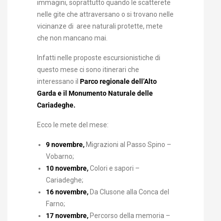
immagini, soprattutto quando le scatterete
nelle gite che attraversano o si trovano nelle
vicinanze di aree naturali protette, mete
che non mancano mai.
Infatti nelle proposte escursionistiche di
questo mese ci sono itinerari che
interessano il
Parco regionale dell’Alto
Garda e il Monumento Naturale delle
Cariadeghe.
Ecco le mete del mese:
9 novembre,
Migrazioni al Passo Spino –
Vobarno;
10 novembre,
Colori e sapori –
Cariadeghe;
16 novembre,
Da Clusone alla Conca del
Farno;
17 novembre,
Percorso della memoria –