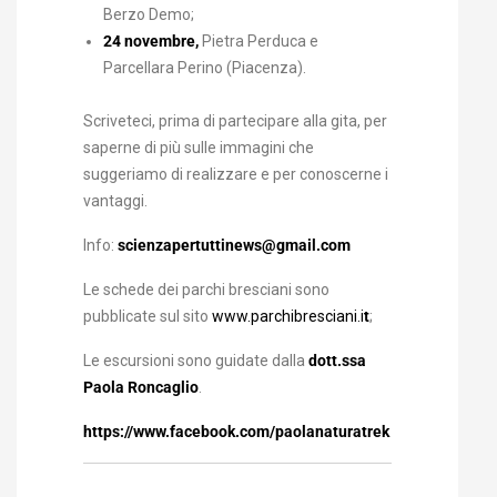
Berzo Demo;
24 novembre,
Pietra Perduca e
Parcellara Perino (Piacenza).
Scriveteci, prima di partecipare alla gita, per
saperne di più sulle immagini che
suggeriamo di realizzare e per conoscerne i
vantaggi.
Info:
scienzapertuttinews@gmail.com
Le schede dei parchi bresciani sono
pubblicate sul sito
www.parchibresciani.i
t
;
Le escursioni sono guidate dalla
dott.ssa
Paola Roncaglio
.
https://www.facebook.com/paolanaturatrek