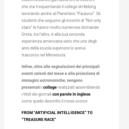
che sta frequentando il college di Hibbing
lavorando anche al Planetario “Paulucci”. Gli
studenti che seguono gli incontri di “Not only
stars” le hanno rivolto numerose domande.
Greta, tra l’altro, è alla sua seconda
esperienza americana visto che uno degli
anni della scuola superiore lo aveva
trascorso nel Minnesota.
Infine, oltre alle segnalazioni dei principali
eventi celesti del mese e alla proiezione di
immagini astronomiche, vengono
presentati
i
collage
realizzati assemblando
i titoli dei giornali
con parole in inglese
,
come quello descritto il mese scorso
FROM “ARTIFICIAL INTELLIGENCE” TO
“TREASURE RACE”