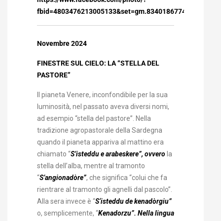
fbid=4803476213005133&set=gm.834018677477025
Novembre 2024
FINESTRE SUL CIELO: LA “STELLA DEL
PASTORE”
Il pianeta Venere, inconfondibile per la sua
luminosità, nel passato aveva diversi nomi,
ad esempio “stella del pastore”. Nella
tradizione agropastorale della Sardegna
quando il pianeta appariva al mattino era
chiamato “
S’isteddu e arabeskere”, ovvero
la
stella dell’alba, mentre al tramonto
“
S’angionadòre”
, che significa “colui che fa
rientrare al tramonto gli agnelli dal pascolo”.
Alla sera invece è “
S‘isteddu de kenadòrgiu”
o, semplicemente, “
Kenadorzu”. Nella lingua