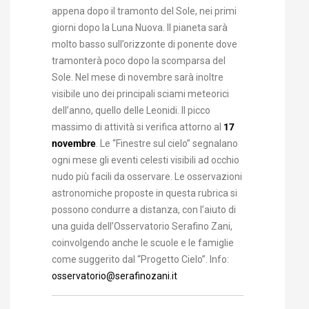
appena dopo il tramonto del Sole, nei primi
giorni dopo la Luna Nuova. Il pianeta sarà
molto basso sull’orizzonte di ponente dove
tramonterà poco dopo la scomparsa del
Sole. Nel mese di novembre sarà inoltre
visibile uno dei principali sciami meteorici
dell’anno, quello delle Leonidi. Il picco
massimo di attività si verifica attorno al
17
novembre
. Le “Finestre sul cielo” segnalano
ogni mese gli eventi celesti visibili ad occhio
nudo più facili da osservare. Le osservazioni
astronomiche proposte in questa rubrica si
possono condurre a distanza, con l’aiuto di
una guida dell’Osservatorio Serafino Zani,
coinvolgendo anche le scuole e le famiglie
come suggerito dal “Progetto Cielo”. Info:
osservatorio@serafinozani.it