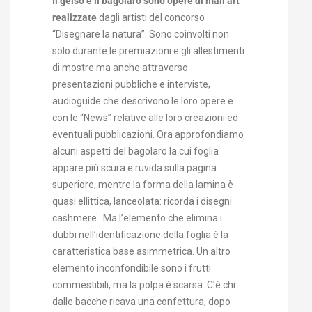
Il gelso e il bagolaro sono opere di mail art
realizzate
dagli artisti del concorso
“Disegnare la natura”. Sono coinvolti non
solo durante le premiazioni e gli allestimenti
di mostre ma anche attraverso
presentazioni pubbliche e interviste,
audioguide che descrivono le loro opere e
con le “News” relative alle loro creazioni ed
eventuali pubblicazioni. Ora approfondiamo
alcuni aspetti del bagolaro la cui foglia
appare più scura e ruvida sulla pagina
superiore, mentre la forma della lamina è
quasi ellittica, lanceolata: ricorda i disegni
cashmere. Ma l’elemento che elimina i
dubbi nell’identificazione della foglia è la
caratteristica base asimmetrica. Un altro
elemento inconfondibile sono i frutti
commestibili, ma la polpa è scarsa. C’è chi
dalle bacche ricava una confettura, dopo