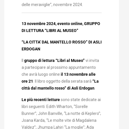
delle meraviglie”, novembre 2024.
13 novembre 2024, evento online, GRUPPO
DI LETTURA “LIBRI AL MUSEO”
“LA CITTA’ DAL MANTELLO ROSSO” DI ASLI
ERDOGAN
Il
gruppo di lettura “Libri al Museo”
vi invita
a partecipare al prossimo appuntamento
che avrà luogo online
il 13 novembre alle
ore 21
. Il libro oggetto della serata sarà
“La
città dal mantello rosso” di Asli Erdogan
.
Le più recenti letture
sono state dedicate ai
libri seguenti: Edith Wharton, “Sorelle
Bunner”; John Banville, “La notte di Keplero”;
Joana Karda, “Le molte vite di Magdalena
Valdez”; Jhumpa Lahiri “La moglie”; Ada