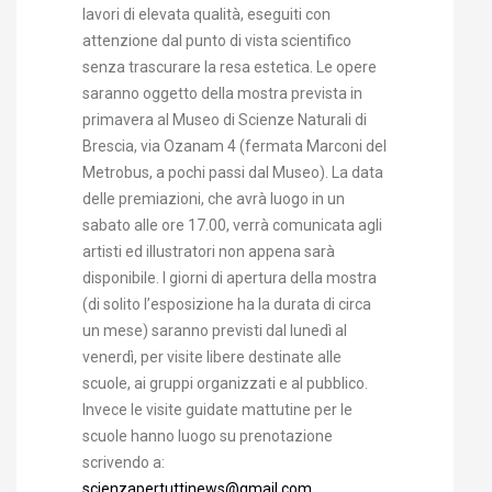
lavori di elevata qualità, eseguiti con
attenzione dal punto di vista scientifico
senza trascurare la resa estetica. Le opere
saranno oggetto della mostra prevista in
primavera al Museo di Scienze Naturali di
Brescia, via Ozanam 4 (fermata Marconi del
Metrobus, a pochi passi dal Museo). La data
delle premiazioni, che avrà luogo in un
sabato alle ore 17.00, verrà comunicata agli
artisti ed illustratori non appena sarà
disponibile. I giorni di apertura della mostra
(di solito l’esposizione ha la durata di circa
un mese) saranno previsti dal lunedì al
venerdì, per visite libere destinate alle
scuole, ai gruppi organizzati e al pubblico.
Invece le visite guidate mattutine per le
scuole hanno luogo su prenotazione
scrivendo a:
scienzapertuttinews@gmail.com
.