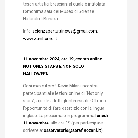
tesori artistici bresciani al quale è intitolata
l’omonima sala del Museo di Scienze
Naturali di Brescia.
Info:
scienzapertuttinews@gmail.com
;
www.zanihome.it
11 novembre 2024, ore 19, evento online
NOT ONLY STARS E NON SOLO
HALLOWEEN
Ogni mese il prof. Kevin Milani incontra i
partecipanti alle lezioni online di “Not only
stars”, aperte a tutti gli interessati. Offrono
l’opportunità di fare esercizio con la lingua
inglese. La prossima è in programma
lunedì
11 novembre
, alle ore 19 (per partecipare
scrivere a:
osservatorio@serafinozani.it
).