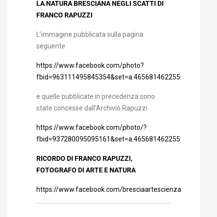
LA NATURA BRESCIANA NEGLI SCATTI DI
FRANCO RAPUZZI
L’immagine pubblicata sulla pagina
seguente
https://www.facebook.com/photo?
fbid=963111495845354&set=a.465681462255029
e quelle pubblicate in precedenza sono
state concesse dall’Archivio Rapuzzi.
https://www.facebook.com/photo/?
fbid=937280095095161&set=a.465681462255029
RICORDO DI FRANCO RAPUZZI,
FOTOGRAFO DI ARTE E NATURA
https://www.facebook.com/bresciaartescienza/photos/