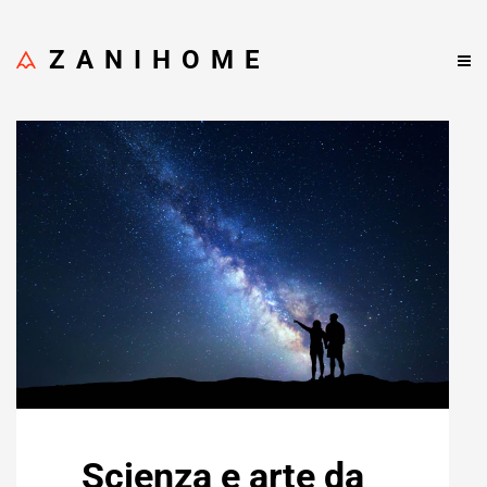
ZANIHOME
Scienza e arte da