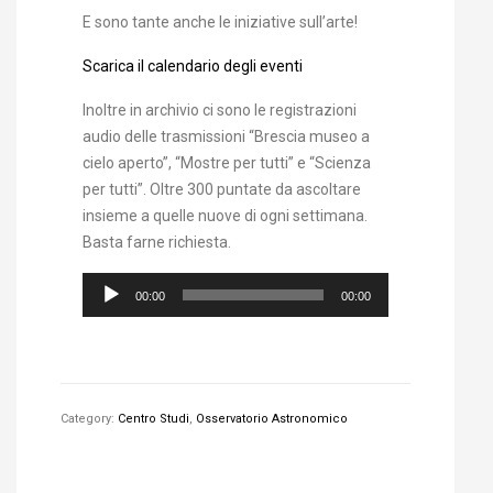
E sono tante anche le iniziative sull’arte!
Scarica il calendario degli eventi
Inoltre in archivio ci sono le registrazioni
audio delle trasmissioni “Brescia museo a
cielo aperto”, “Mostre per tutti” e “Scienza
per tutti”. Oltre 300 puntate da ascoltare
insieme a quelle nuove di ogni settimana.
Basta farne richiesta.
Audio
00:00
00:00
Player
Category:
Centro Studi
,
Osservatorio Astronomico