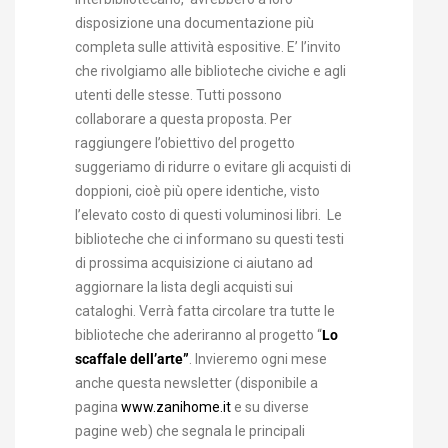
disposizione una documentazione più
completa sulle attività espositive. E’ l’invito
che rivolgiamo alle biblioteche civiche e agli
utenti delle stesse. Tutti possono
collaborare a questa proposta. Per
raggiungere l’obiettivo del progetto
suggeriamo di ridurre o evitare gli acquisti di
doppioni, cioè più opere identiche, visto
l’elevato costo di questi voluminosi libri. Le
biblioteche che ci informano su questi testi
di prossima acquisizione ci aiutano ad
aggiornare la lista degli acquisti sui
cataloghi. Verrà fatta circolare tra tutte le
biblioteche che aderiranno al progetto “
Lo
scaffale dell’arte”
. Invieremo ogni mese
anche questa newsletter (disponibile a
pagina
www.zanihome.it
e su diverse
pagine web) che segnala le principali