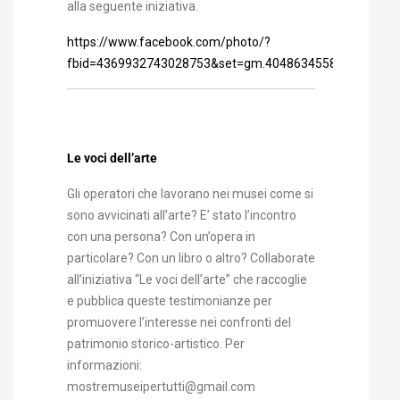
alla seguente iniziativa.
https://www.facebook.com/photo/?
fbid=4369932743028753&set=gm.4048634558567219
Le voci dell’arte
Gli operatori che lavorano nei musei come si
sono avvicinati all’arte? E’ stato l’incontro
con una persona? Con un’opera in
particolare? Con un libro o altro? Collaborate
all’iniziativa “Le voci dell’arte” che raccoglie
e pubblica queste testimonianze per
promuovere l’interesse nei confronti del
patrimonio storico-artistico. Per
informazioni:
mostremuseipertutti@gmail.com