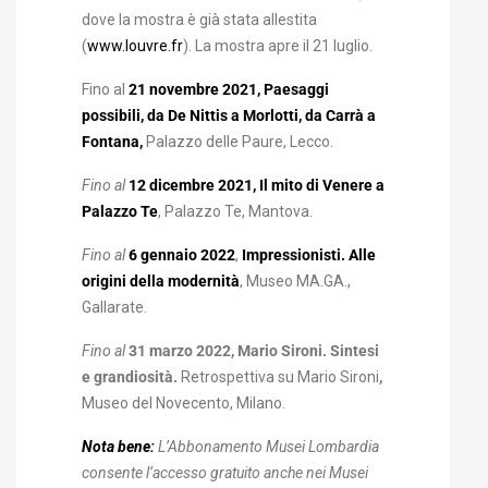
dove la mostra è già stata allestita
(
www.louvre.fr
). La mostra apre il 21 luglio.
Fino al
21 novembre 2021, Paesaggi
possibili, da De Nittis a Morlotti, da Carrà a
Fontana,
Palazzo delle Paure, Lecco.
Fino al
12 dicembre 2021, Il mito di Venere a
Palazzo Te
, Palazzo Te, Mantova.
Fino al
6 gennaio 2022
,
Impressionisti. Alle
origini della modernità
, Museo MA.GA.,
Gallarate.
Fino al
31 marzo 2022
,
Mario Sironi. Sintesi
e grandiosità.
Retrospettiva su Mario Sironi
,
Museo del Novecento, Milano.
Nota bene:
L’Abbonamento Musei Lombardia
consente l’accesso gratuito anche nei Musei