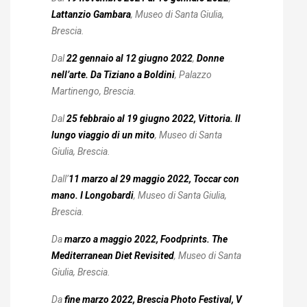
Lattanzio Gambara
, Museo di Santa Giulia,
Brescia.
Dal
22 gennaio al 12 giugno 2022
,
Donne
nell’arte. Da Tiziano a Boldini
, Palazzo
Martinengo, Brescia.
Dal
25 febbraio al 19 giugno 2022, Vittoria. Il
lungo viaggio di un mito
, Museo di Santa
Giulia, Brescia.
Dall’
11 marzo al 29 maggio 2022, Toccar con
mano. I Longobardi
, Museo di Santa Giulia,
Brescia.
Da
marzo a maggio 2022, Foodprints. The
Mediterranean Diet Revisited
, Museo di Santa
Giulia, Brescia.
Da
fine marzo 2022, Brescia Photo Festival, V