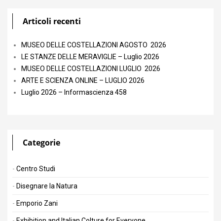
Articoli recenti
MUSEO DELLE COSTELLAZIONI AGOSTO 2026
LE STANZE DELLE MERAVIGLIE – Luglio 2026
MUSEO DELLE COSTELLAZIONI LUGLIO 2026
ARTE E SCIENZA ONLINE – LUGLIO 2026
Luglio 2026 – Informascienza 458
Categorie
Centro Studi
Disegnare la Natura
Emporio Zani
Exhibition and Italian Colture for Everyone