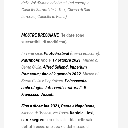
della Val d’Aosta ed altri siti (
ad esempio
Castello Sarriod de la Tour, Chiesa di San
Lorenzo, Castello di Fénis
).
MOSTRE BRESCIANE
(le date sono
suscettibili di modifiche)
In varie sedi,
Photo Festival
(quarta edizione),
Patrimoni
; fino al
17 ottobre 2021,
Museo di
Santa Giulia,
Alfred Seiland. Imperium
Romanum; fino al 9 gennaio 2022,
Museo di
Santa Giulia e Capitolium,
Palcoscenici
archeologici. Interventi curatoriali di
Francesco Vezzoli.
Fino a dicembre 2021
, Dante e Napoleone
,
Ateneo di Brescia, via Tosio;
Daniele Lievi,
carte segrete
, mostra allestita nelle sale
dell’affresco, uno spazio del museo di