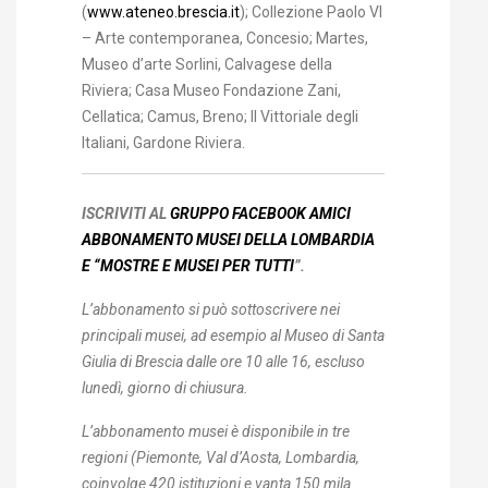
(
www.ateneo.brescia.it
); Collezione Paolo VI
– Arte contemporanea, Concesio; Martes,
Museo d’arte Sorlini, Calvagese della
Riviera; Casa Museo Fondazione Zani,
Cellatica; Camus, Breno; Il Vittoriale degli
Italiani, Gardone Riviera.
ISCRIVITI AL
GRUPPO FACEBOOK AMICI
ABBONAMENTO MUSEI DELLA LOMBARDIA
E “MOSTRE E MUSEI PER TUTTI
”.
L’abbonamento si può sottoscrivere nei
principali musei, ad esempio al Museo di Santa
Giulia di Brescia dalle ore 10 alle 16, escluso
lunedì, giorno di chiusura.
L’abbonamento musei è disponibile in tre
regioni (Piemonte, Val d’Aosta, Lombardia,
coinvolge 420 istituzioni e vanta 150 mila