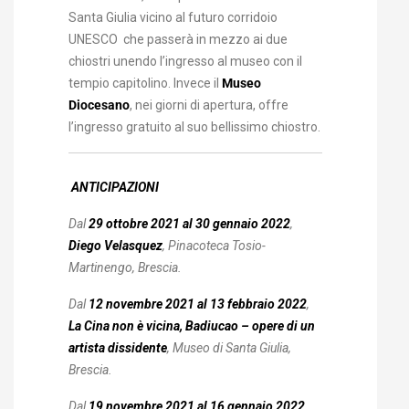
Santa Giulia vicino al futuro corridoio
UNESCO che passerà in mezzo ai due
chiostri unendo l’ingresso al museo con il
tempio capitolino. Invece il
Museo
Diocesano
, nei giorni di apertura, offre
l’ingresso gratuito al suo bellissimo chiostro.
ANTICIPAZIONI
Dal
29 ottobre 2021 al 30 gennaio 2022
,
Diego Velasquez
, Pinacoteca Tosio-
Martinengo, Brescia.
Dal
12 novembre 2021 al 13 febbraio 2022
,
La Cina non è vicina, Badiucao – opere di un
artista dissidente
, Museo di Santa Giulia,
Brescia.
Dal
19 novembre 2021 al 16 gennaio 2022
,