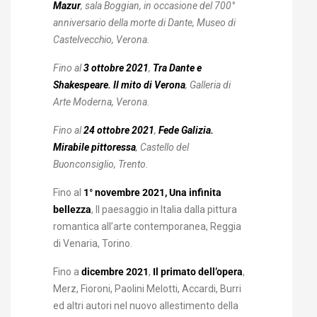
Mazur
, sala Boggian, in occasione del 700°
anniversario della morte di Dante, Museo di
Castelvecchio, Verona.
Fino al
3 ottobre 2021
,
Tra Dante e
Shakespeare. Il mito di Verona
, Galleria di
Arte Moderna, Verona
.
Fino al
24 ottobre 2021
,
Fede Galizia.
Mirabile pittoressa
, Castello del
Buonconsiglio, Trento.
Fino al
1° novembre 2021, Una infinita
bellezza
, Il paesaggio in Italia dalla pittura
romantica all’arte contemporanea, Reggia
di Venaria, Torino.
Fino a
dicembre 2021
,
Il primato dell’opera
,
Merz, Fioroni, Paolini Melotti, Accardi, Burri
ed altri autori nel nuovo allestimento della