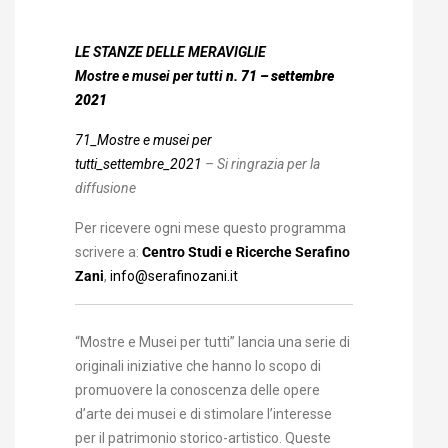
LE STANZE DELLE MERAVIGLIE
Mostre e musei per tutti
n. 71 – settembre
2021
71_Mostre e musei per
tutti_settembre_2021
– Si ringrazia per la
diffusione
Per ricevere ogni mese questo programma
scrivere a:
Centro Studi e Ricerche Serafino
Zani
,
info@serafinozani.it
“Mostre e Musei per tutti” lancia una serie di
originali iniziative che hanno lo scopo di
promuovere la conoscenza delle opere
d’arte dei musei e di stimolare l’interesse
per il patrimonio storico-artistico. Queste