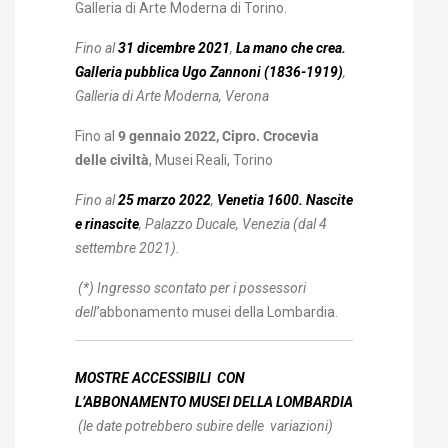
Galleria di Arte Moderna di Torino.
Fino al
31 dicembre 2021
,
La mano che crea.
Galleria pubblica Ugo Zannoni (1836-1919)
,
Galleria di Arte Moderna, Verona
Fino al
9 gennaio 2022, Cipro. Crocevia
delle civiltà
, Musei Reali, Torino
Fino al
25 marzo 2022
,
Venetia 1600. Nascite
e rinascite
, Palazzo Ducale, Venezia (dal 4
settembre 2021).
(*) Ingresso scontato per i possessori
dell
’
abbonamento musei della Lombardia.
MOSTRE ACCESSIBILI
CON
L’ABBONAMENTO MUSEI DELLA LOMBARDIA
(le date potrebbero subire delle variazioni)