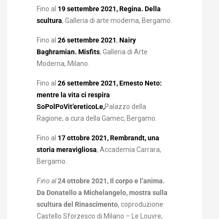
Fino al
19 settembre 2021, Regina. Della
scultura
, Galleria di arte moderna, Bergamo.
Fino al
26 settembre 2021
,
Nairy
Baghramian. Misfits
, Galleria di Arte
Moderna, Milano.
Fino al
26 settembre 2021, Ernesto Neto:
mentre la vita ci respira
SoPolPoVit’ereticoLe,
Palazzo della
Ragione, a cura della Gamec, Bergamo.
Fino al
17 ottobre 2021, Rembrandt, una
storia meravigliosa
, Accademia Carrara,
Bergamo.
Fino al
24 ottobre 2021
,
Il corpo e l’anima.
Da Donatello a Michelangelo
, mostra sulla
scultura del Rinascimento
, coproduzione
Castello Sforzesco di Milano – Le Louvre,