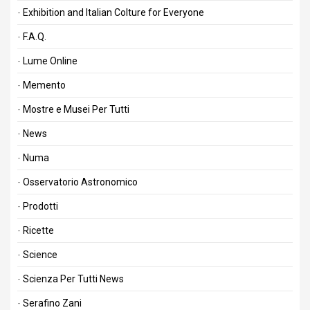
Exhibition and Italian Colture for Everyone
F.A.Q.
Lume Online
Memento
Mostre e Musei Per Tutti
News
Numa
Osservatorio Astronomico
Prodotti
Ricette
Science
Scienza Per Tutti News
Serafino Zani