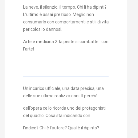
La neve, il silenzio, il tempo. Chi li ha dipinti?
L’ultimo è assai prezioso. Meglio non
consumarlo con comportamenti e stili di vita
pericolosi o dannosi.
Arte e medicina 2: la peste si combatte…con
l’arte!
Un incarico ufficiale, una data precisa, una
delle sue ultime realizzazioni. Il perché
dell’opera ce lo ricorda uno dei protagonisti
del quadro. Cosa sta indicando con
l’indice? Chi è l’autore? Qual è il dipinto?