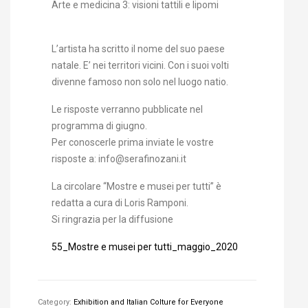
Arte e medicina 3: visioni tattili e lipomi
L’artista ha scritto il nome del suo paese
natale. E’ nei territori vicini. Con i suoi volti
divenne famoso non solo nel luogo natio.
Le risposte verranno pubblicate nel
programma di giugno.
Per conoscerle prima inviate le vostre
risposte a: info@serafinozani.it
La circolare “Mostre e musei per tutti” è
redatta a cura di Loris Ramponi.
Si ringrazia per la diffusione
55_Mostre e musei per tutti_maggio_2020
Category:
Exhibition and Italian Colture for Everyone