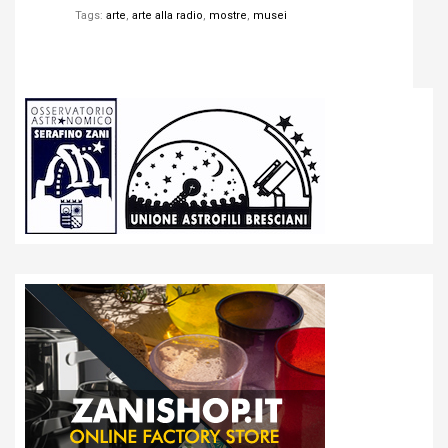
Tags:
arte
,
arte alla radio
,
mostre
,
musei