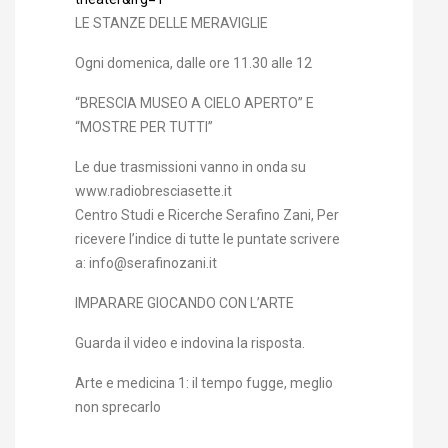
LE STANZE DELLE MERAVIGLIE
Ogni domenica, dalle ore 11.30 alle 12
“BRESCIA MUSEO A CIELO APERTO” E
“MOSTRE PER TUTTI”
Le due trasmissioni vanno in onda su
www.radiobresciasette.it
Centro Studi e Ricerche Serafino Zani, Per
ricevere l’indice di tutte le puntate scrivere
a: info@serafinozani.it
IMPARARE GIOCANDO CON L’ARTE
Guarda il video e indovina la risposta.
Arte e medicina 1: il tempo fugge, meglio
non sprecarlo