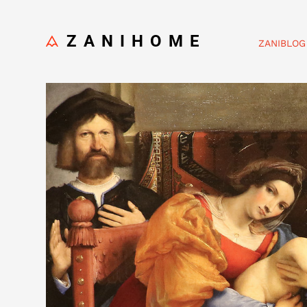
ZANIHOME
ZANIBLOG