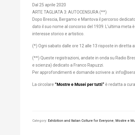
Dal 25 aprile 2020
ARTE TAGLIATA 3: AUTOCENSURA (**)
Dopo Brescia, Bergamo e Mantova il percorso dedicato 
dato il suo nome al concorso del 1939. L’ultima meta è 
interesse storico e artistico.
(*) Ogni sabato dalle ore 12 alle 13 risposte in dire
(**) Queste registrazioni, andate in onda su Radio Bresc
e scienza) dedicato a Franco Rapuzzi.
Per approfondimenti e domande scrivere a: info@seraf
La circolare
“Mostre e Musei per tutti”
è redatta a cura
Category:
Exhibition and Italian Colture for Everyone
,
Mostre e Mus