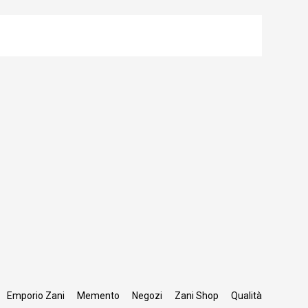
Emporio Zani
Memento
Negozi
Zani Shop
Qualità