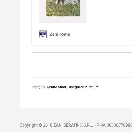
Category:
Centro Studi
,
Disegnare la Natura
Copyright © 2018 ZANI SERAFINO S.R.L. - P.IVA 00600770986