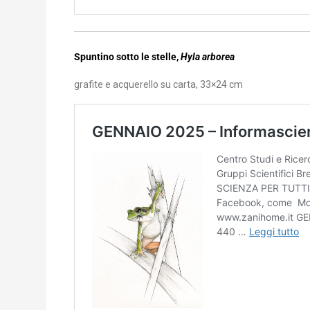
Spuntino sotto le stelle,
Hyla arborea
grafite e acquerello su carta, 33×24 cm