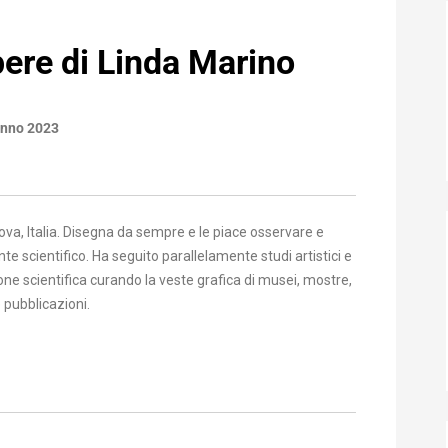
pere di Linda Marino
anno 2023
enova, Italia. Disegna da sempre e le piace osservare e
e scientifico. Ha seguito parallelamente studi artistici e
ione scientifica curando la veste grafica di musei, mostre,
 pubblicazioni.