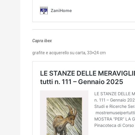
Capra ibex
grafite e acquerello su carta, 33×24 cm