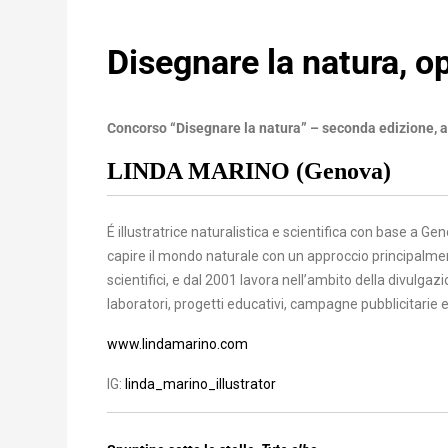
Disegnare la natura, o
Concorso “Disegnare la natura” – seconda edizione, 
LINDA MARINO
(Genova
)
É illustratrice naturalistica e scientifica con base a G
capire il mondo naturale con un approccio principalment
scientifici, e dal 2001 lavora nell’ambito della divulgaz
laboratori, progetti educativi, campagne pubblicitarie e
www.lindamarino.com
IG:
linda_marino_illustrator