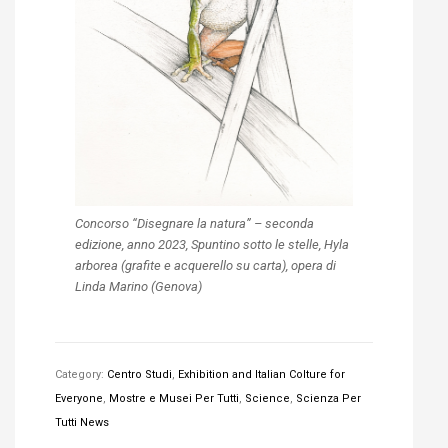
Concorso “Disegnare la natura” – seconda
edizione, anno 2023, Spuntino sotto le stelle, Hyla
arborea (grafite e acquerello su carta), opera di
Linda Marino (Genova)
Category:
Centro Studi
,
Exhibition and Italian Colture for
Everyone
,
Mostre e Musei Per Tutti
,
Science
,
Scienza Per
Tutti News