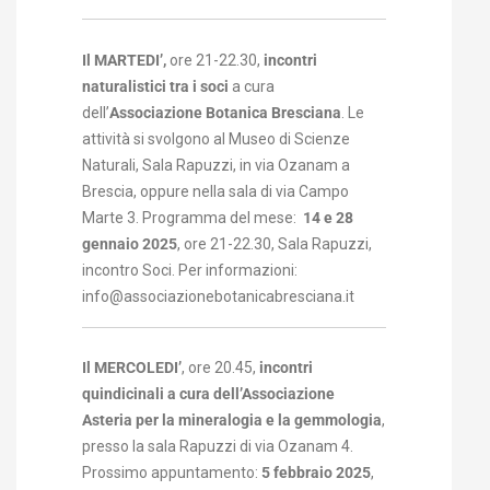
Il MARTEDI’,
ore 21-22.30,
incontri
naturalistici tra i soci
a cura
dell’
Associazione Botanica Bresciana
. Le
attività si svolgono al Museo di Scienze
Naturali, Sala Rapuzzi, in via Ozanam a
Brescia, oppure nella sala di via Campo
Marte 3. Programma del mese:
14 e 28
gennaio 2025
, ore 21-22.30, Sala Rapuzzi,
incontro Soci. Per informazioni:
info@associazionebotanicabresciana.it
Il MERCOLEDI’
, ore 20.45,
incontri
quindicinali a cura dell’Associazione
Asteria per la mineralogia e la gemmologia
,
presso la sala Rapuzzi di via Ozanam 4.
Prossimo appuntamento:
5 febbraio 2025
,