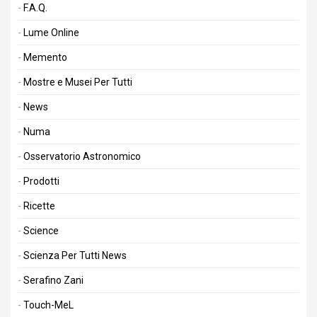
F.A.Q.
Lume Online
Memento
Mostre e Musei Per Tutti
News
Numa
Osservatorio Astronomico
Prodotti
Ricette
Science
Scienza Per Tutti News
Serafino Zani
Touch-MeL