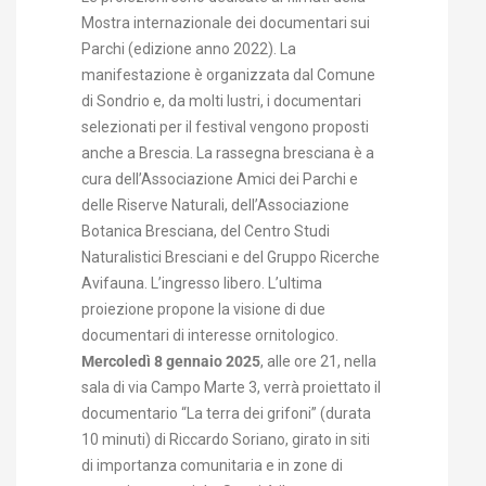
Mostra internazionale dei documentari sui
Parchi (edizione anno 2022). La
manifestazione è organizzata dal Comune
di Sondrio e, da molti lustri, i documentari
selezionati per il festival vengono proposti
anche a Brescia. La rassegna bresciana è a
cura dell’Associazione Amici dei Parchi e
delle Riserve Naturali, dell’Associazione
Botanica Bresciana, del Centro Studi
Naturalistici Bresciani e del Gruppo Ricerche
Avifauna. L’ingresso libero. L’ultima
proiezione propone la visione di due
documentari di interesse ornitologico.
Mercoledì 8 gennaio 2025
, alle ore 21, nella
sala di via Campo Marte 3, verrà proiettato il
documentario “La terra dei grifoni” (durata
10 minuti) di Riccardo Soriano, girato in siti
di importanza comunitaria e in zone di