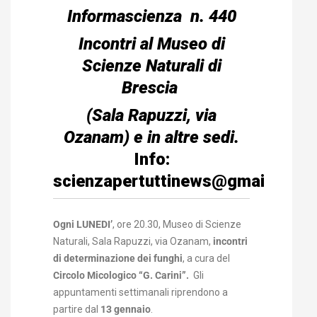
Informascienza n. 440
Incontri al Museo di
Scienze Naturali di
Brescia
(Sala Rapuzzi, via
Ozanam) e in altre sedi.
Info:
scienzapertuttinews@gmail.com
Ogni LUNEDI’
, ore 20.30, Museo di Scienze
Naturali, Sala Rapuzzi, via Ozanam,
incontri
di determinazione dei funghi
, a cura del
Circolo Micologico “G. Carini”.
Gli
appuntamenti settimanali riprendono a
partire dal
13 gennaio
.