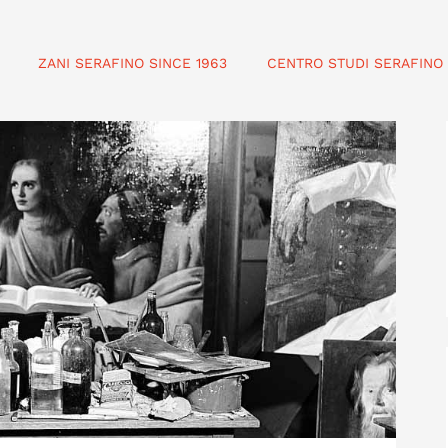
ZANI SERAFINO SINCE 1963
CENTRO STUDI SERAFINO 