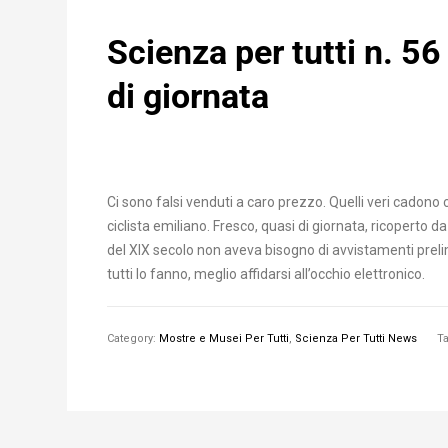
Scienza per tutti n. 56
di giornata
Ci sono falsi venduti a caro prezzo. Quelli veri cadon
ciclista emiliano. Fresco, quasi di giornata, ricoperto d
del XIX secolo non aveva bisogno di avvistamenti preli
tutti lo fanno, meglio affidarsi all’occhio elettronico.
Category:
Mostre e Musei Per Tutti
,
Scienza Per Tutti News
T