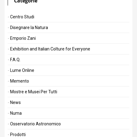
Categorie
Centro Studi
Disegnare la Natura
Emporio Zani
Exhibition and Italian Colture for Everyone
F.A.Q.
Lume Online
Memento
Mostre e Musei Per Tutti
News
Numa
Osservatorio Astronomico
Prodotti