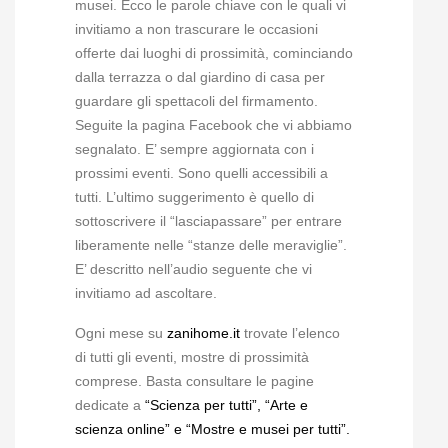
musei. Ecco le parole chiave con le quali vi
invitiamo a non trascurare le occasioni
offerte dai luoghi di prossimità, cominciando
dalla terrazza o dal giardino di casa per
guardare gli spettacoli del firmamento.
Seguite la pagina Facebook che vi abbiamo
segnalato. E’ sempre aggiornata con i
prossimi eventi. Sono quelli accessibili a
tutti. L’ultimo suggerimento è quello di
sottoscrivere il “lasciapassare” per entrare
liberamente nelle “stanze delle meraviglie”.
E’ descritto nell’audio seguente che vi
invitiamo ad ascoltare.
Ogni mese su
zanihome.it
trovate l’elenco
di tutti gli eventi, mostre di prossimità
comprese. Basta consultare le pagine
dedicate a
“Scienza per tutti”, “Arte e
scienza online” e “Mostre e musei per tutti”.