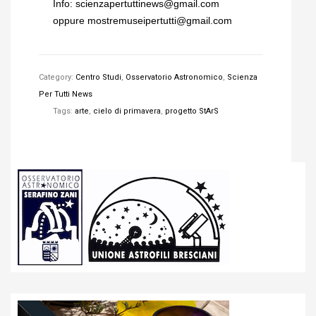
Info:
scienzapertuttinews@gmail.com
oppure
mostremuseipertutti@gmail.com
Category:
Centro Studi
,
Osservatorio Astronomico
,
Scienza
Per Tutti News
Tags:
arte
,
cielo di primavera
,
progetto StArS