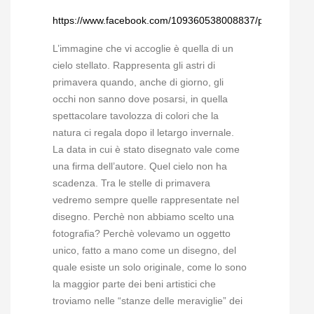
https://www.facebook.com/109360538008837/photos/a.
L’immagine che vi accoglie è quella di un
cielo stellato. Rappresenta gli astri di
primavera quando, anche di giorno, gli
occhi non sanno dove posarsi, in quella
spettacolare tavolozza di colori che la
natura ci regala dopo il letargo invernale.
La data in cui è stato disegnato vale come
una firma dell’autore. Quel cielo non ha
scadenza. Tra le stelle di primavera
vedremo sempre quelle rappresentate nel
disegno. Perchè non abbiamo scelto una
fotografia? Perchè volevamo un oggetto
unico, fatto a mano come un disegno, del
quale esiste un solo originale, come lo sono
la maggior parte dei beni artistici che
troviamo nelle “stanze delle meraviglie” dei