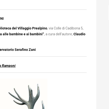
NI
lioteca del Villaggio Prealpino
, via Colle di Cadibona 5,
a alle bambine e ai bambini”
, a cura dell’autore,
Claudio
ervatorio Serafino Zani
.
ris Ramponi