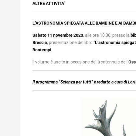
ALTRE ATTIVITA’
L’ASTRONOMIA SPIEGATA ALLE BAMBINE E AI BAMBI
Sabato 11 novembre 2023
, alle ore 10.30, presso la
bib
Brescia
, presentazione del libro “
L’astronomia spiegat
Bontempi
.
Il volume è uscito in occasione del trentennale dell’
Oss
Il programma “Scienza per tutti” è redatto a cura di Lo