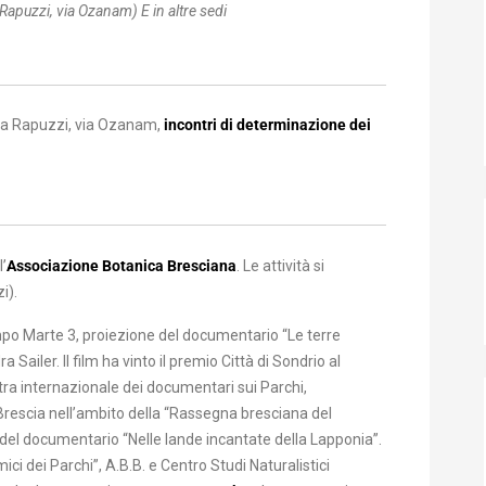
a Rapuzzi, via Ozanam) E
in altre sedi
ala Rapuzzi, via Ozanam,
incontri di determinazione dei
l’
Associazione Botanica Bresciana
. Le attività si
i).
mpo Marte 3, proiezione del documentario “Le terre
Sailer. Il film ha vinto il premio Città di Sondrio al
ostra internazionale dei documentari sui Parchi,
rescia nell’ambito della “Rassegna bresciana del
 del documentario “Nelle lande incantate della Lapponia”.
ici dei Parchi”, A.B.B. e Centro Studi Naturalistici