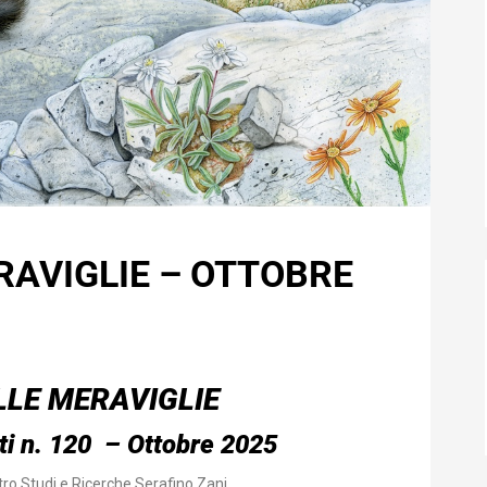
RAVIGLIE – OTTOBRE
LLE MERAVIGLIE
ti n. 120 –
Ottobre 2025
ro Studi e Ricerche Serafino Zani