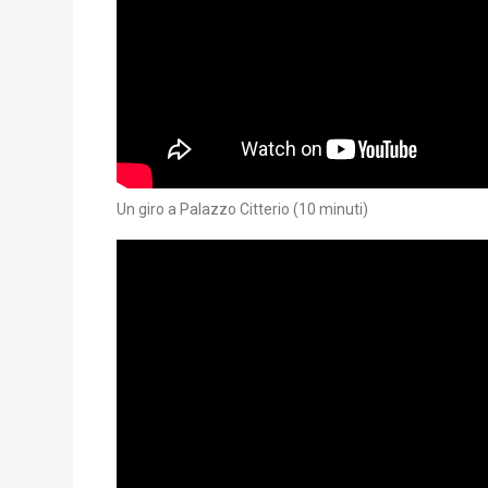
Un giro a Palazzo Citterio (10 minuti)