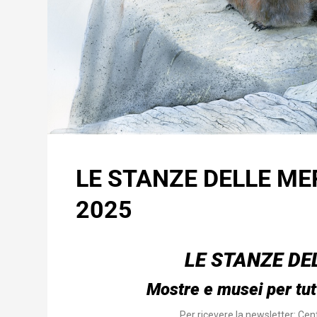
LE STANZE DELLE ME
2025
LE STANZE DE
Mostre e musei per tut
Per ricevere la newsletter:
Cent