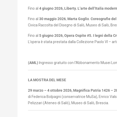
Fino al
4 giugno 2026, Liberty. L’arte dell’Italia moder
Fino al
30 maggio 2026
,
Marta Goglio
.
Coreografie del
Civica Raccolta del Disegno di Salò, Museo di Salò, Bre
Fino al
5 giugno 2026, Opera Ospite #5. I legni della Cr
L’opera è stata prestata dalla Collezione Paolo VI – a
(AML)
Ingresso gratuito con l’Abbonamento Musei Lom
LA MOSTRA DEL MESE
29 marzo – 4 ottobre 2026, Magnifica Patria 1426 – 
di Federica Bolpagni (conservatrice MuSa), Enrico Valse
Pelizzari (Ateneo di Salò), Museo di Salò, Brescia.