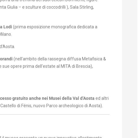
Giulia – e sculture di coccodrilli ), Sala Stirling,
a Lodi
(prima esposizione monografica dedicata a
Milano.
 d’Aosta.
Morandi
(nell’ambito della rassegna diffusa Metafisica &
 sue opere prima dell’estate al MITA di Brescia),
cesso gratuito anche nei Musei della Val d’Aosta
ed altri
, Castello di Fénis, nuovo Parco archeologico di Aosta).