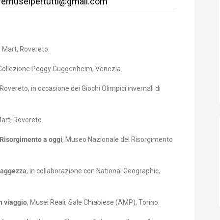
emuseipertutti@gmail.com
, Mart, Rovereto.
 Collezione Peggy Guggenheim, Venezia.
 Rovereto, in occasione dei Giochi Olimpici invernali di
Mart, Rovereto.
 Risorgimento a oggi
, Museo Nazionale del Risorgimento
 saggezza
, in collaborazione con National Geographic,
n viaggio
, Musei Reali, Sale Chiablese (AMP), Torino.