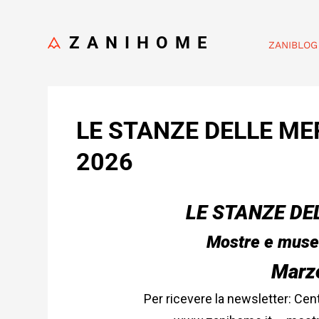
ZANIHOME
ZANIBLOG
LE STANZE DELLE ME
2026
LE STANZE DE
Mostre e musei
Marz
Per ricevere la newsletter:
Cent