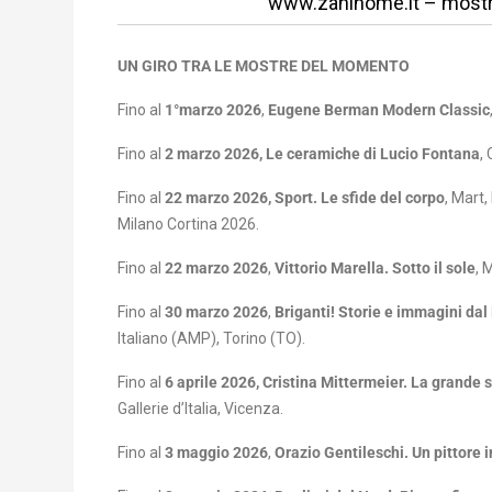
www.zanihome.it
–
mostr
UN GIRO TRA LE MOSTRE DEL MOMENTO
Fino al
1°marzo 2026
,
Eugene Berman Modern Classic
Fino al
2 marzo 2026, Le ceramiche di Lucio Fontana
,
Fino al
22 marzo 2026, Sport. Le sfide del corpo
, Mart,
Milano Cortina 2026.
Fino al
22 marzo 2026
,
Vittorio Marella. Sotto il sole
, 
Fino al
30 marzo 2026
,
Briganti! Storie e immagini dal
Italiano (AMP), Torino (TO).
Fino al
6 aprile 2026, Cristina Mittermeier. La grande
Gallerie d’Italia, Vicenza.
Fino al
3 maggio 2026
,
Orazio Gentileschi. Un pittore i