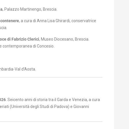
na
, Palazzo Martinengo, Brescia.
 contenere
, a cura di Anna Lisa Ghirardi, conservatrice
scia.
oce di Fabrizio Clerici
, Museo Diocesano, Brescia.
rte contemporanea di Concesio.
bardia-Val d’Aosta.
2026
. Seicento anni di storia tra il Garda e Venezia, a cura
riati (Università degli Studi di Padova) e Giovanni