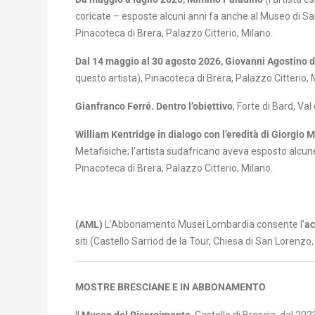
coricate – esposte alcuni anni fa anche al Museo di Santa 
Pinacoteca di Brera, Palazzo Citterio, Milano.
Dal 14 maggio al 30 agosto 2026, Giovanni Agostino d
questo artista), Pinacoteca di Brera, Palazzo Citterio, 
Gianfranco Ferré. Dentro l’obiettivo
, Forte di Bard, Val
William Kentridge in dialogo con l’eredità di Giorgio 
Metafisiche; l’artista sudafricano aveva esposto alcune
Pinacoteca di Brera, Palazzo Citterio, Milano.
(AML)
L’Abbonamento Musei Lombardia consente l’
ac
siti (Castello Sarriod de la Tour, Chiesa di San Lorenzo
MOSTRE BRESCIANE E IN ABBONAMENTO