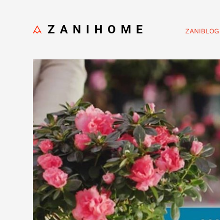
ZANIHOME
ZANIBLOG