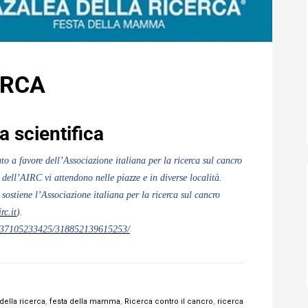
ERCA
 scientifica
to a favore dell’Associazione italiana per la ricerca sul cancro
i dell’AIRC vi attendono nelle piazze e in diverse località.
 sostiene l’Associazione italiana per la ricerca sul cancro
rc.it
).
9337105233425/318852139615253/
della ricerca
,
festa della mamma
,
Ricerca contro il cancro
,
ricerca