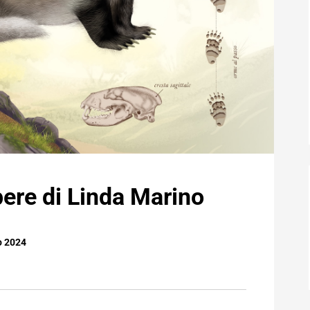
pere di Linda Marino
o 2024