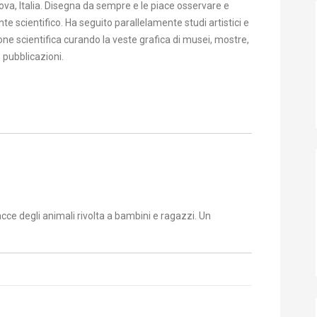
enova, Italia. Disegna da sempre e le piace osservare e
e scientifico. Ha seguito parallelamente studi artistici e
ione scientifica curando la veste grafica di musei, mostre,
 pubblicazioni.
acce degli animali rivolta a bambini e ragazzi. Un