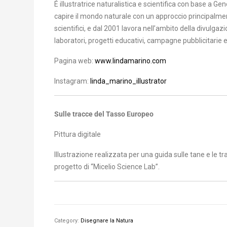
É illustratrice naturalistica e scientifica con base a G
capire il mondo naturale con un approccio principalment
scientifici, e dal 2001 lavora nell’ambito della divulgaz
laboratori, progetti educativi, campagne pubblicitarie e
Pagina web:
www.lindamarino.com
Instagram:
linda_marino_illustrator
Sulle tracce del Tasso Europeo
Pittura digitale
Illustrazione realizzata per una guida sulle tane e le tr
progetto di “Micelio Science Lab”.
Category:
Disegnare la Natura