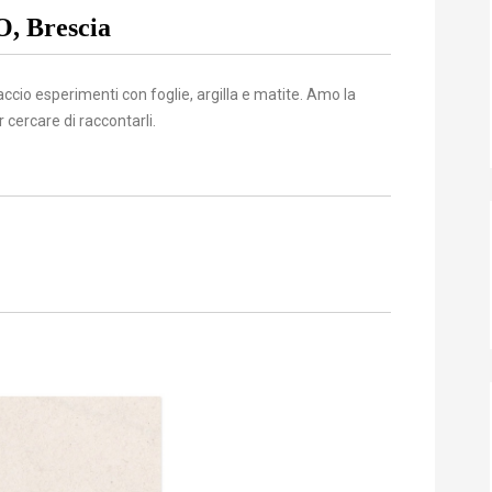
O,
Brescia
accio esperimenti con foglie, argilla e matite. Amo la
 cercare di raccontarli.