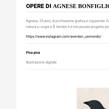
OPERE DI
A
GNESE BONFIGLI
Agnese, 33 anni, di professione grafica e copywriter. F
natura e i sogni e Å Verden è il mio piccolo progetto per
https://www.instagram.com/averden_unmondo/
Pica pica
illustrazione digitale