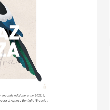
 seconda edizione, anno 2023, 1,
, opera di Agnese Bonfiglio (Brescia).