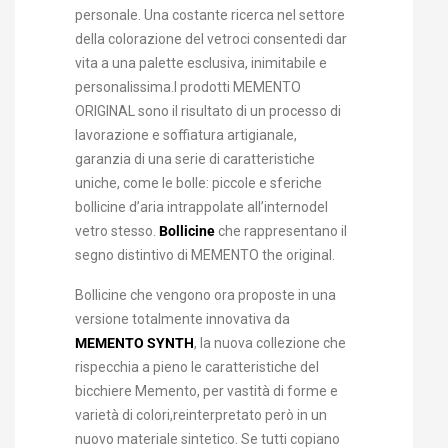
personale. Una costante ricerca nel settore
della colorazione del vetroci consentedi dar
vita a una palette esclusiva, inimitabile e
personalissima.I prodotti MEMENTO
ORIGINAL sono il risultato di un processo di
lavorazione e soffiatura artigianale,
garanzia di una serie di caratteristiche
uniche, come le bolle: piccole e sferiche
bollicine d’aria intrappolate all’internodel
vetro stesso.
Bollicine
che rappresentano il
segno distintivo di MEMENTO the original.
Bollicine che vengono ora proposte in una
versione totalmente innovativa da
MEMENTO SYNTH
, la nuova collezione che
rispecchia a pieno le caratteristiche del
bicchiere Memento, per vastità di forme e
varietà di colori,reinterpretato però in un
nuovo materiale sintetico. Se tutti copiano