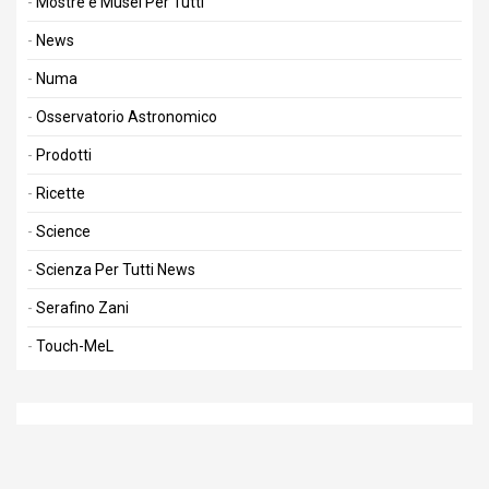
Mostre e Musei Per Tutti
News
Numa
Osservatorio Astronomico
Prodotti
Ricette
Science
Scienza Per Tutti News
Serafino Zani
Touch-MeL