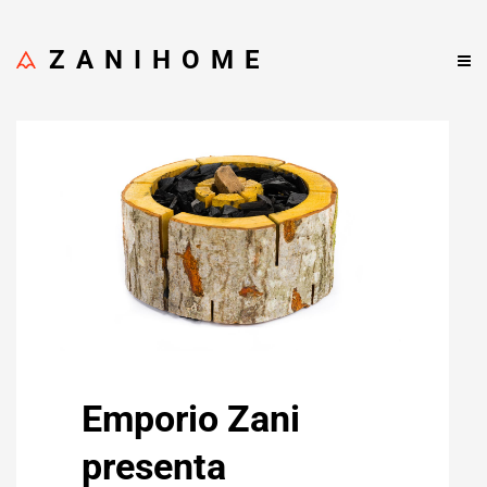
ZANIHOME
Emporio Zani
presenta