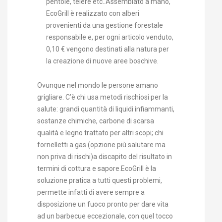
pentole, teiere etc..Assemblato a mano,
EcoGrill è realizzato con alberi
provenienti da una gestione forestale
responsabile e, per ogni articolo venduto,
0,10 € vengono destinati alla natura per
la creazione di nuove aree boschive.
Ovunque nel mondo le persone amano
grigliare. C’è chi usa metodi rischiosi per la
salute: grandi quantità di liquidi infiammanti,
sostanze chimiche, carbone di scarsa
qualità e legno trattato per altri scopi; chi
fornelletti a gas (opzione più salutare ma
non priva di rischi)a discapito del risultato in
termini di cottura e sapore.EcoGrill è la
soluzione pratica a tutti questi problemi,
permette infatti di avere sempre a
disposizione un fuoco pronto per dare vita
ad un barbecue eccezionale, con quel tocco