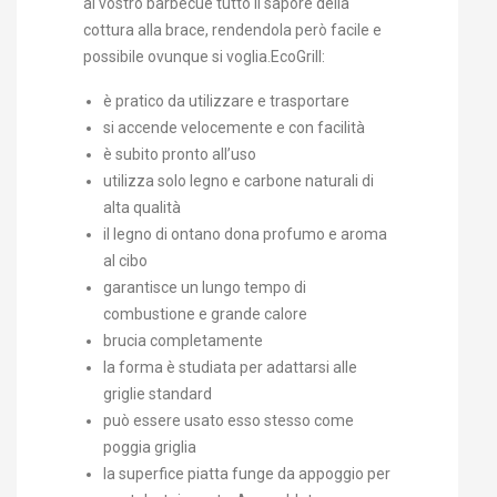
al vostro barbecue tutto il sapore della
cottura alla brace, rendendola però facile e
possibile ovunque si voglia.EcoGrill:
è pratico da utilizzare e trasportare
si accende velocemente e con facilità
è subito pronto all’uso
utilizza solo legno e carbone naturali di
alta qualità
il legno di ontano dona profumo e aroma
al cibo
garantisce un lungo tempo di
combustione e grande calore
brucia completamente
la forma è studiata per adattarsi alle
griglie standard
può essere usato esso stesso come
poggia griglia
la superfice piatta funge da appoggio per