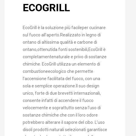
ECOGRILL
EcoGrill è la soluzione più facileper cucinare
sul fuoco all’aperto.Realizzato in legno di
ontano di altissima qualità e carbone di
ontano,ottenutida fonti sostenibili,EcoGrill è
completamentenaturale e privo di sostanze
chimiche. EcoGrill utilizza un elemento di
combustioneecologico che permette
l’accensione facilitata del fuoco, con una
sola e semplice operazione.Il suo design
unico, forte di due brevetti internazionali,
consente infatti di accendere il fuoco
velocemente e soprattutto senza l’uso di
sostanze chimiche che con il loro odore
potrebbero alterare il sapore del cibo. L’uso
disoli prodotti naturali selezionati garantisce