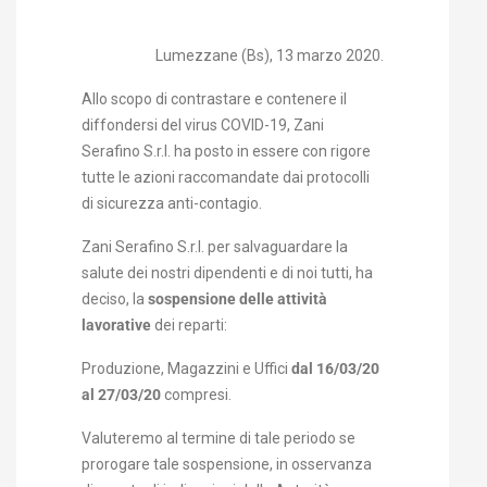
Lumezzane (Bs), 13 marzo 2020.
Allo scopo di contrastare e contenere il
diffondersi del virus COVID-19, Zani
Serafino S.r.l. ha posto in essere con rigore
tutte le azioni raccomandate dai protocolli
di sicurezza anti-contagio.
Zani Serafino S.r.l. per salvaguardare la
salute dei nostri dipendenti e di noi tutti, ha
deciso, la
sospensione delle attività
lavorative
dei reparti:
Produzione, Magazzini e Uffici
dal 16/03/20
al 27/03/20
compresi.
Valuteremo al termine di tale periodo se
prorogare tale sospensione, in osservanza