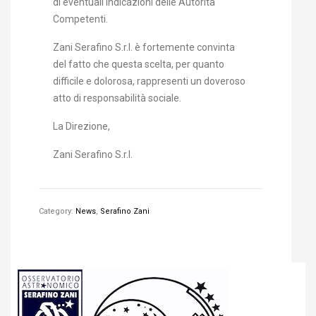
di eventuali indicazioni delle Autorità
Competenti.
Zani Serafino S.r.l. è fortemente convinta
del fatto che questa scelta, per quanto
difficile e dolorosa, rappresenti un doveroso
atto di responsabilità sociale.
La Direzione,
Zani Serafino S.r.l.
Category:
News
,
Serafino Zani