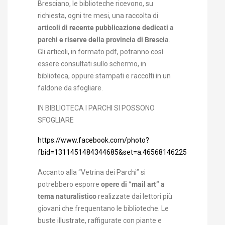
Bresciano, le biblioteche ricevono, su
richiesta, ogni tre mesi, una raccolta di
articoli di recente pubblicazione dedicati a
parchi e riserve della provincia di Brescia
.
Gli articoli, in formato pdf, potranno così
essere consultati sullo schermo, in
biblioteca, oppure stampati e raccolti in un
faldone da sfogliare.
IN BIBLIOTECA I PARCHI SI POSSONO
SFOGLIARE
https://www.facebook.com/photo?
fbid=1311451484344685&set=a.465681462255029
Accanto alla “Vetrina dei Parchi” si
potrebbero esporre
opere di “mail art” a
tema naturalistico
realizzate dai lettori più
giovani che frequentano le biblioteche. Le
buste illustrate, raffigurate con piante e