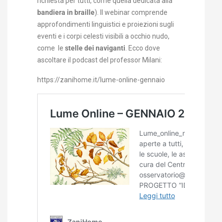
richiesta per tutti, come quella dedicata alla
bandiera in braille
).
Il webinar comprende
approfondimenti linguistici e proiezioni sugli
eventi e i corpi celesti visibili a occhio nudo,
come le
stelle dei naviganti
. Ecco dove
ascoltare il podcast del professor Milani:
https://zanihome.it/lume-online-gennaio