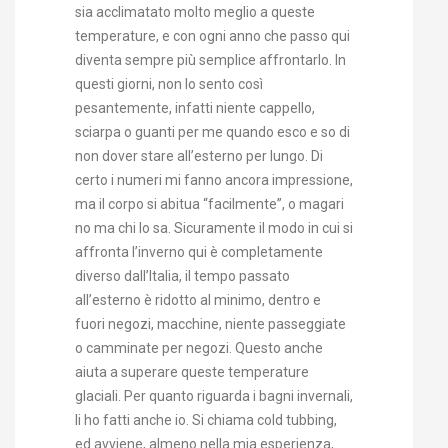
sia acclimatato molto meglio a queste
temperature, e con ogni anno che passo qui
diventa sempre più semplice affrontarlo. In
questi giorni, non lo sento così
pesantemente, infatti niente cappello,
sciarpa o guanti per me quando esco e so di
non dover stare all’esterno per lungo. Di
certo i numeri mi fanno ancora impressione,
ma il corpo si abitua “facilmente”, o magari
no ma chi lo sa. Sicuramente il modo in cui si
affronta l’inverno qui è completamente
diverso dall’Italia, il tempo passato
all’esterno è ridotto al minimo, dentro e
fuori negozi, macchine, niente passeggiate
o camminate per negozi. Questo anche
aiuta a superare queste temperature
glaciali. Per quanto riguarda i bagni invernali,
li ho fatti anche io. Si chiama cold tubbing,
ed avviene, almeno nella mia esperienza,