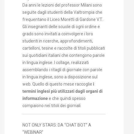
Da anni le lezioni del professor Milani sono
seguite dagli studenti della Valtrompia che
frequentano il Liceo Moretti di Gardone V.T..
Gli insegnanti delle scuole di ogni ordine e
grado sono invitati a coinvolgere i loro
studenti in ricerche, approfondimenti,
cartelloni, tesine e raccolte di titoli pubblicati
sui quotidiani italiani che contengono parole
in lingua inglese. I collage, realizzati
assemblando i ritagli di giornale con parole
in lingua inglese, sono a disposizione sul
web. Quello di questo mese raccoglie
i
termini inglesi più utilizzati dagli organi di
informazione
e che quindi spesso
compaiono nei titoli dei giornali.
NOT ONLY STARS: DA “CHAT BOT” A
“WEBINAR”