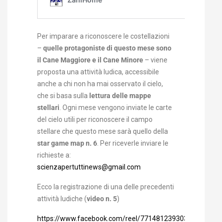
Per imparare a riconoscere le costellazioni
–
quelle protagoniste di questo mese sono
il Cane Maggiore e il Cane Minore
– viene
proposta una attività ludica, accessibile
anche a chi non ha mai osservato il cielo,
che si basa sulla
lettura delle mappe
stellari
. Ogni mese vengono inviate le carte
del cielo utili per riconoscere il campo
stellare che questo mese sarà quello della
star game map n. 6
. Per riceverle inviare le
richieste a:
scienzapertuttinews@gmail.com
Ecco la registrazione di una delle precedenti
attività ludiche (
video n. 5
)
https://www.facebook.com/reel/771481239303113