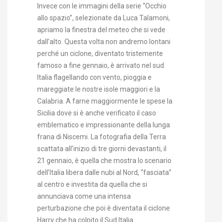
Invece con le immagini della serie “Occhio
allo spazio”, selezionate da Luca Talamoni,
apriamo la finestra del meteo che si vede
dall’alto. Questa volta non andremo lontani
perché un ciclone, diventato tristemente
famoso a fine gennaio, è arrivato nel sud
Italia flagellando con vento, pioggia e
mareggiate le nostre isole maggiori e la
Calabria. A farne maggiormente le spese la
Sicilia dove si è anche verificato il caso
emblematico e impressionante della lunga
frana di Niscemi. La fotografia della Terra
scattata all’inizio di tre giorni devastanti, il
21 gennaio, è quella che mostra lo scenario
dell’Italia libera dalle nubi al Nord, “fasciata”
al centro e investita da quella che si
annunciava come una intensa
perturbazione che poi è diventata il ciclone
Harry che ha colpito il Sud Italia.