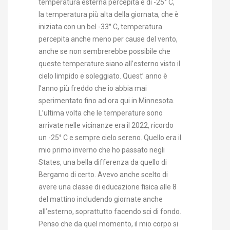
temperatura esterna percepita è di -25° C,
la temperatura più alta della giornata, che è
iniziata con un bel -33° C, temperatura
percepita anche meno per cause del vento,
anche se non sembrerebbe possibile che
queste temperature siano all’esterno visto il
cielo limpido e soleggiato. Quest’ anno è
l’anno più freddo che io abbia mai
sperimentato fino ad ora qui in Minnesota.
L’ultima volta che le temperature sono
arrivate nelle vicinanze era il 2022, ricordo
un -25° C e sempre cielo sereno. Quello era il
mio primo inverno che ho passato negli
States, una bella differenza da quello di
Bergamo di certo. Avevo anche scelto di
avere una classe di educazione fisica alle 8
del mattino includendo giornate anche
all’esterno, soprattutto facendo sci di fondo.
Penso che da quel momento, il mio corpo si