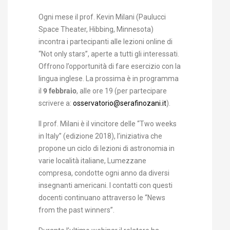
Ogni mese il prof. Kevin Milani (Paulucci
Space Theater, Hibbing, Minnesota)
incontra i partecipanti alle lezioni online di
“Not only stars”, aperte a tutti gli interessati.
Offrono l’opportunità di fare esercizio con la
lingua inglese. La prossima è in programma
il
9 febbraio
, alle ore 19 (per partecipare
scrivere a:
osservatorio@serafinozani.it
).
Il prof. Milani è il vincitore delle “Two weeks
in Italy” (edizione 2018), l’iniziativa che
propone un ciclo di lezioni di astronomia in
varie località italiane, Lumezzane
compresa, condotte ogni anno da diversi
insegnanti americani. I contatti con questi
docenti continuano attraverso le “News
from the past winners”.