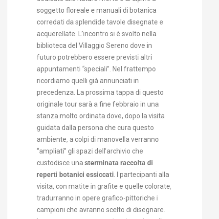
soggetto floreale e manuali di botanica
corredati da splendide tavole disegnate e
acquerellate. L’incontro si è svolto nella
biblioteca del Villaggio Sereno dove in
futuro potrebbero essere previsti altri
appuntamenti “speciali”. Nel frattempo
ricordiamo quelli già annunciati in
precedenza. La prossima tappa di questo
originale tour sarà a fine febbraio in una
stanza molto ordinata dove, dopo la visita
guidata dalla persona che cura questo
ambiente, a colpi di manovella verranno
“ampliati” gli spazi dell’archivio che
custodisce una
sterminata raccolta di
reperti botanici essiccati
. I partecipanti alla
visita, con matite in grafite e quelle colorate,
tradurranno in opere grafico-pittoriche i
campioni che avranno scelto di disegnare.