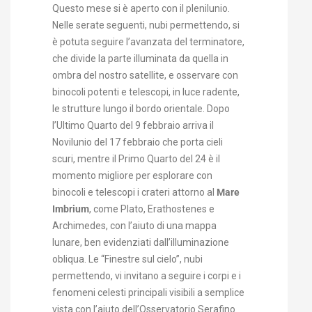
Questo mese si è aperto con il plenilunio.
Nelle serate seguenti, nubi permettendo, si
è potuta seguire l’avanzata del terminatore,
che divide la parte illuminata da quella in
ombra del nostro satellite, e osservare con
binocoli potenti e telescopi, in luce radente,
le strutture lungo il bordo orientale. Dopo
l’Ultimo Quarto del 9 febbraio arriva il
Novilunio del 17 febbraio che porta cieli
scuri, mentre il Primo Quarto del 24 è il
momento migliore per esplorare con
binocoli e telescopi i crateri attorno al
Mare
Imbrium
, come Plato, Erathostenes e
Archimedes, con l’aiuto di una mappa
lunare, ben evidenziati dall’illuminazione
obliqua. Le “Finestre sul cielo”, nubi
permettendo, vi invitano a seguire i corpi e i
fenomeni celesti principali visibili a semplice
vista con l’aiuto dell’Osservatorio Serafino