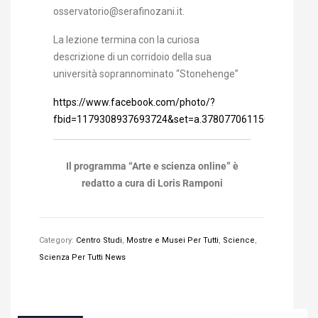
osservatorio@serafinozani.it.
La lezione termina con la curiosa
descrizione di un corridoio della sua
università soprannominato “Stonehenge”
https://www.facebook.com/photo/?
fbid=1179308937693724&set=a.378077061150253
Il programma “Arte e scienza online” è
redatto a cura di Loris Ramponi
Category:
Centro Studi
,
Mostre e Musei Per Tutti
,
Science
,
Scienza Per Tutti News