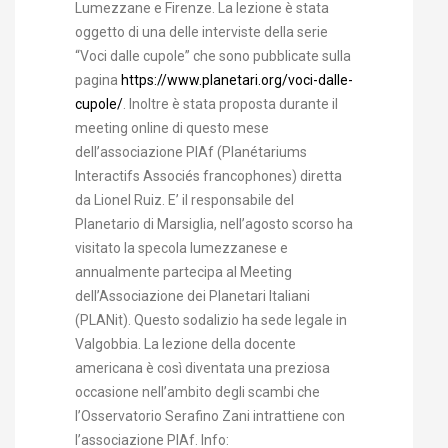
Lumezzane e Firenze. La lezione è stata
oggetto di una delle interviste della serie
“Voci dalle cupole” che sono pubblicate sulla
pagina
https://www.planetari.org/voci-dalle-
cupole/
. Inoltre è stata proposta durante il
meeting online di questo mese
dell’associazione PIAf (Planétariums
Interactifs Associés francophones) diretta
da Lionel Ruiz. E’ il responsabile del
Planetario di Marsiglia, nell’agosto scorso ha
visitato la specola lumezzanese e
annualmente partecipa al Meeting
dell’Associazione dei Planetari Italiani
(PLANit). Questo sodalizio ha sede legale in
Valgobbia. La lezione della docente
americana è così diventata una preziosa
occasione nell’ambito degli scambi che
l’Osservatorio Serafino Zani intrattiene con
l’associazione PIAf. Info: