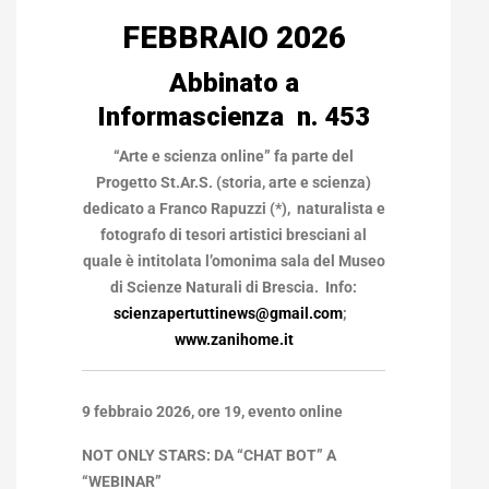
FEBBRAIO 2026
Abbinato a
Informascienza n. 453
“Arte e scienza online” fa parte del
Progetto St.Ar.S. (storia, arte e scienza)
dedicato a Franco Rapuzzi (*), naturalista e
fotografo di tesori artistici bresciani al
quale è intitolata l’omonima sala del Museo
di Scienze Naturali di Brescia.
Info:
scienzapertuttinews@gmail.com
;
www.zanihome.it
9 febbraio 2026, ore 19, evento online
NOT ONLY STARS: DA “CHAT BOT” A
“WEBINAR”