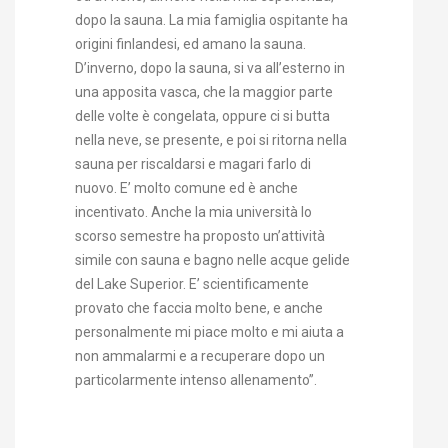
dopo la sauna. La mia famiglia ospitante ha
origini finlandesi, ed amano la sauna.
D’inverno, dopo la sauna, si va all’esterno in
una apposita vasca, che la maggior parte
delle volte è congelata, oppure ci si butta
nella neve, se presente, e poi si ritorna nella
sauna per riscaldarsi e magari farlo di
nuovo. E’ molto comune ed è anche
incentivato. Anche la mia università lo
scorso semestre ha proposto un’attività
simile con sauna e bagno nelle acque gelide
del Lake Superior. E’ scientificamente
provato che faccia molto bene, e anche
personalmente mi piace molto e mi aiuta a
non ammalarmi e a recuperare dopo un
particolarmente intenso allenamento”.