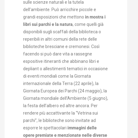
sulle scienze naturali e la tutela
dell’ambiente. Può arricchire piccole e
grandi esposizioni che mettono
in mostra i
libri sui parchi e la natura
, come quelli già
disponibili sugli scaffali della biblioteca o
reperibili in altri comuni della rete delle
biblioteche bresciane e cremonesi. Così
facendo si può dare vita a rassegne
espositive itineranti che abbinano libri e
depliant o allestimenti tematici in occasione
di eventi mondiali come la Giornata
internazionale della Terra (22 aprile), la
Giornata Europea dei Parchi (24 maggio), la
Giornata mondiale dell’Ambiente (5 giugno),
la festa dell’albero ed altre ancora. Per
rendere più accattivante la “Vetrina sui
parchi”, le biblioteche sono invitate ad
esporre le spettacolari
immagini delle
opere premiate e menzionate nelle diverse