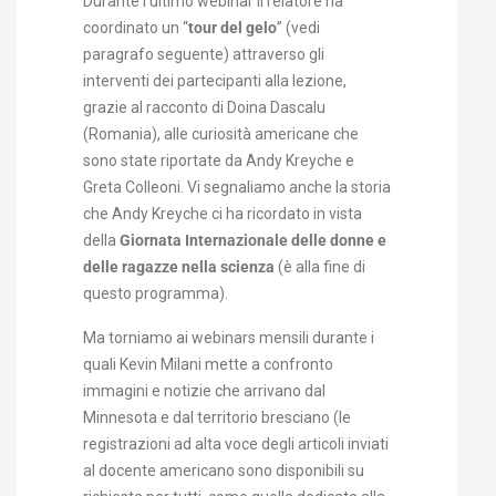
Durante l’ultimo webinar il relatore ha
coordinato un “
tour del gelo
” (vedi
paragrafo seguente) attraverso gli
interventi dei partecipanti alla lezione,
grazie al racconto di Doina Dascalu
(Romania), alle curiosità americane che
sono state riportate da Andy Kreyche e
Greta Colleoni. Vi segnaliamo anche la storia
che Andy Kreyche ci ha ricordato in vista
della
Giornata Internazionale delle donne e
delle ragazze nella scienza
(è alla fine di
questo programma).
Ma torniamo ai webinars mensili durante i
quali Kevin Milani mette a confronto
immagini e notizie che arrivano dal
Minnesota e dal territorio bresciano (le
registrazioni ad alta voce degli articoli inviati
al docente americano sono disponibili su