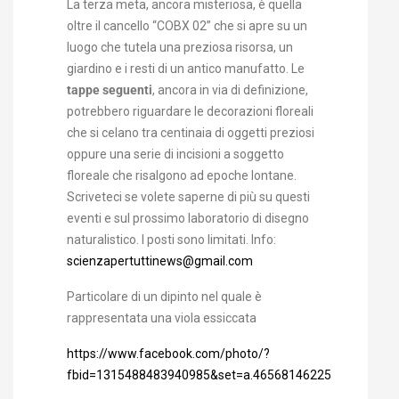
La terza meta, ancora misteriosa, è quella
oltre il cancello “COBX 02” che si apre su un
luogo che tutela una preziosa risorsa, un
giardino e i resti di un antico manufatto. Le
tappe seguenti
, ancora in via di definizione,
potrebbero riguardare le decorazioni floreali
che si celano tra centinaia di oggetti preziosi
oppure una serie di incisioni a soggetto
floreale che risalgono ad epoche lontane.
Scriveteci se volete saperne di più su questi
eventi e sul prossimo laboratorio di disegno
naturalistico. I posti sono limitati. Info:
scienzapertuttinews@gmail.com
Particolare di un dipinto nel quale è
rappresentata una viola essiccata
https://www.facebook.com/photo/?
fbid=1315488483940985&set=a.465681462255029