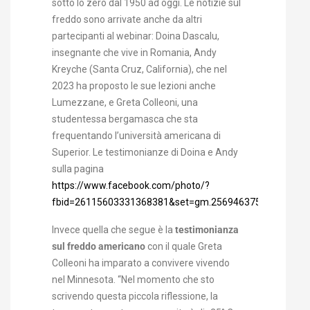
sotto lo zero dal 1950 ad oggi. Le notizie sul
freddo sono arrivate anche da altri
partecipanti al webinar: Doina Dascalu,
insegnante che vive in Romania, Andy
Kreyche (Santa Cruz, California), che nel
2023 ha proposto le sue lezioni anche
Lumezzane, e Greta Colleoni, una
studentessa bergamasca che sta
frequentando l’università americana di
Superior. Le testimonianze di Doina e Andy
sulla pagina
https://www.facebook.com/photo/?
fbid=26115603331368381&set=gm.25694637563518677&
Invece quella che segue è la
testimonianza
sul freddo americano
con il quale Greta
Colleoni ha imparato a convivere vivendo
nel Minnesota. “Nel momento che sto
scrivendo questa piccola riflessione, la