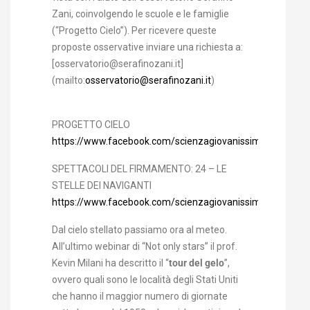
Zani, coinvolgendo le scuole e le famiglie
(“Progetto Cielo”). Per ricevere queste
proposte osservative inviare una richiesta a:
[osservatorio@serafinozani.it]
(mailto:
osservatorio@serafinozani.it
)
PROGETTO CIELO
https://www.facebook.com/scienzagiovanissimi/photos
SPETTACOLI DEL FIRMAMENTO: 24 – LE
STELLE DEI NAVIGANTI
https://www.facebook.com/scienzagiovanissimi/photos
Dal cielo stellato passiamo ora al meteo.
All’ultimo webinar di “Not only stars” il prof.
Kevin Milani ha descritto il “
tour del gelo
”,
ovvero quali sono le località degli Stati Uniti
che hanno il maggior numero di giornate