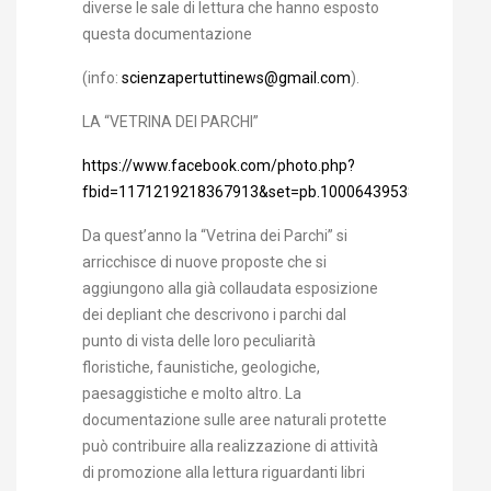
diverse le sale di lettura che hanno esposto
questa documentazione
(info:
scienzapertuttinews@gmail.com
).
LA “VETRINA DEI PARCHI”
https://www.facebook.com/photo.php?
fbid=1171219218367913&set=pb.100064395383840.-220
Da quest’anno la “Vetrina dei Parchi” si
arricchisce di nuove proposte che si
aggiungono alla già collaudata esposizione
dei depliant che descrivono i parchi dal
punto di vista delle loro peculiarità
floristiche, faunistiche, geologiche,
paesaggistiche e molto altro. La
documentazione sulle aree naturali protette
può contribuire alla realizzazione di attività
di promozione alla lettura riguardanti libri