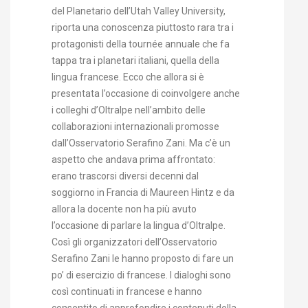
del Planetario dell’Utah Valley University,
riporta una conoscenza piuttosto rara tra i
protagonisti della tournée annuale che fa
tappa tra i planetari italiani, quella della
lingua francese. Ecco che allora si è
presentata l’occasione di coinvolgere anche
i colleghi d’Oltralpe nell’ambito delle
collaborazioni internazionali promosse
dall’Osservatorio Serafino Zani. Ma c’è un
aspetto che andava prima affrontato:
erano trascorsi diversi decenni dal
soggiorno in Francia di Maureen Hintz e da
allora la docente non ha più avuto
l’occasione di parlare la lingua d’Oltralpe.
Così gli organizzatori dell’Osservatorio
Serafino Zani le hanno proposto di fare un
po’ di esercizio di francese. I dialoghi sono
così continuati in francese e hanno