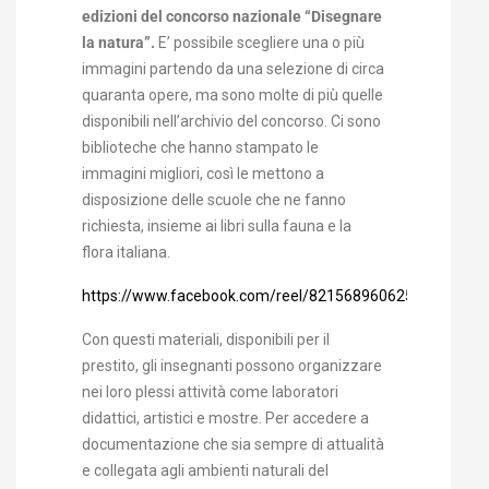
edizioni del concorso nazionale “Disegnare
la natura”.
E’ possibile scegliere una o più
immagini partendo da una selezione di circa
quaranta opere, ma sono molte di più quelle
disponibili nell’archivio del concorso. Ci sono
biblioteche che hanno stampato le
immagini migliori, così le mettono a
disposizione delle scuole che ne fanno
richiesta, insieme ai libri sulla fauna e la
flora italiana.
https://www.facebook.com/reel/821568960625636
Con questi materiali, disponibili per il
prestito, gli insegnanti possono organizzare
nei loro plessi attività come laboratori
didattici, artistici e mostre. Per accedere a
documentazione che sia sempre di attualità
e collegata agli ambienti naturali del