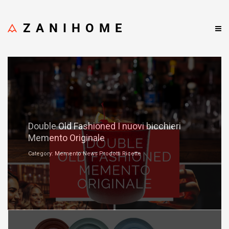
ZANIHOME
Settembre 8, 2024
Double Old Fashioned I nuovi bicchieri
Memento Originale
Category: Memento News Prodotti Ricette