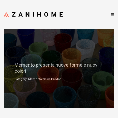
ZANIHOME
Gennaio 31, 2024
Memento presenta nuove forme e nuovi
colori
Category: Memento News Prodotti