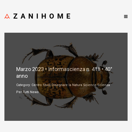
ZANIHOME
Marzo 6, 2023
Marzo 2023 • Informascienza n. 418 • 40°
anno
Category: Centro Studi Disegnare la Natura Science Scienza
Per Tutti News