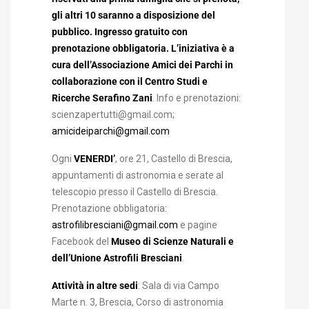
gli altri 10 saranno a disposizione del
pubblico. Ingresso gratuito con
prenotazione obbligatoria. L’iniziativa è a
cura dell’Associazione Amici dei Parchi in
collaborazione con il Centro Studi e
Ricerche Serafino Zani
. Info e prenotazioni:
scienzapertutti@gmail.com;
amicideiparchi@gmail.com
Ogni
VENERDI’
, ore 21, Castello di Brescia,
appuntamenti di astronomia e serate al
telescopio presso il Castello di Brescia.
Prenotazione obbligatoria:
astrofilibresciani@gmail.com
e pagine
Facebook del
Museo di Scienze Naturali e
dell’Unione Astrofili Bresciani
.
Attività in altre sedi
: Sala di via Campo
Marte n. 3, Brescia, Corso di astronomia