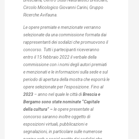
Circolo Micologico Giovanni Carini, Gruppo
Ricerche Avifauna.
Le opere premiate e menzionate verranno
selezionate da una commissione formata dai
rappresentanti dei sodalizi che promuovono il
concorso. Tutti i partecipanti riceveranno
entro il 15 febbraio 2022 il verbale della
commissione con i nomi degli
autori premiati
e menzionati e le informazioni sulla sede e sul
periodo di apertura della mostra che esporrà le
opere selezionate per l’esposizione. Fino al
2023
– anno nel quale le città di
Brescia e
Bergamo sono state nominate “Capitale
della cultura” –
le opere presentate al
concorso saranno inoltre oggetto di
esposizioni virtuali, pubblicazioni e
segnalazioni, in particolare sulle numerose
pagine web e social gestite dai sodalizi che