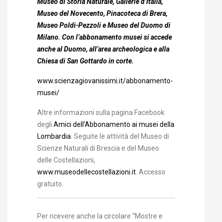
Museo di Storia Naturale, Gallerie d’Italia,
Museo del Novecento,
Pinacoteca di Brera,
Museo Poldi-Pezzoli e Museo del Duomo di
Milano. Con l’abbonamento musei si accede
anche al Duomo, all’area archeologica e alla
Chiesa di San Gottardo in corte.
www.scienzagiovanissimi.it/abbonamento-
musei/
Altre informazioni sulla pagina Facebook
degli
Amici dell’Abbonamento ai musei della
Lombardia
. Seguite le attività del Museo di
Scienze Naturali di Brescia e del Museo
delle Costellazioni,
www.museodellecostellazioni.it
. Accesso
gratuito.
Per ricevere anche la circolare “Mostre e