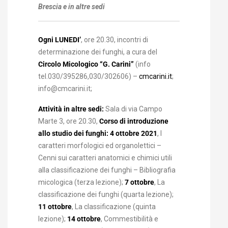
Brescia
e in altre sedi
Ogni LUNEDI’
, ore 20.30, incontri di
determinazione dei funghi, a cura del
Circolo Micologico “G. Carini”
(info
tel.030/395286,030/302606) –
cmcarini.it
;
info@cmcarini.it;
Attività in altre sedi:
Sala di via Campo
Marte 3, ore 20.30,
Corso di introduzione
allo studio dei funghi: 4 ottobre 2021
, I
caratteri morfologici ed organolettici –
Cenni sui caratteri anatomici e chimici utili
alla classificazione dei funghi – Bibliografia
micologica (terza lezione);
7 ottobre
, La
classificazione dei funghi (quarta lezione);
11 ottobre
, La classificazione (quinta
lezione);
14 ottobre
, Commestibilità e