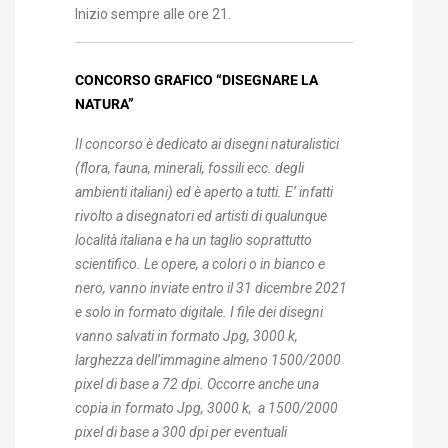
Inizio sempre alle ore 21.
CONCORSO GRAFICO “DISEGNARE LA
NATURA”
Il concorso è dedicato ai disegni naturalistici
(flora, fauna, minerali, fossili ecc. degli
ambienti italiani) ed è aperto a tutti. E’ infatti
rivolto a disegnatori ed artisti di qualunque
località italiana e ha un taglio soprattutto
scientifico. Le opere, a colori o in bianco e
nero, vanno inviate entro il 31 dicembre 2021
e solo in formato digitale. I file dei disegni
vanno salvati in formato Jpg, 3000 k,
larghezza dell’immagine almeno 1500/2000
pixel di base a 72 dpi. Occorre anche una
copia in formato Jpg, 3000 k, a 1500/2000
pixel di base a 300 dpi per eventuali