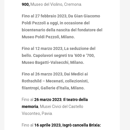
900,
Museo del Violino, Cremona.
Fino al
27 febbraio 2023, Da Gian Giacomo
Poldi Pezzoli a oggi
, in occasione del
bicentenario della nascita del fondatore del
Museo Poldi Pezzoli, Milano.
Fino al
12 marzo 2023, La seduzione del
bello. Capolavori segreti tra ‘600 e ‘700
,
Museo Bagatti-Valsecchi, Milano.
Fino al
26 marzo 2023, Dai Medici ai
Rothschild – Mecenati, collezionisti,
filantropi
, Gallerie d’Italia, Milano.
Fino al
26 marzo 2023
,
Il teatro della
memoria
, Musei Civici del Castello
Visconteo, Pavia.
Fino al
16 aprile 2023, Isgrò cancella Brixia: