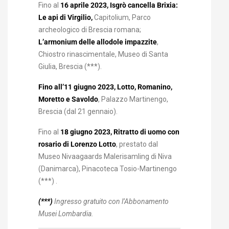
Fino al
16 aprile 2023, Isgrò cancella Brixia:
Le api di Virgilio,
Capitolium, Parco
archeologico di Brescia romana;
L’armonium delle allodole impazzite
,
Chiostro rinascimentale, Museo di Santa
Giulia, Brescia (***).
Fino all’11 giugno 2023, Lotto, Romanino,
Moretto e Savoldo
, Palazzo Martinengo,
Brescia (dal 21 gennaio).
Fino al
18 giugno 2023, Ritratto di uomo con
rosario di Lorenzo Lotto
, prestato dal
Museo Nivaagaards Malerisamling di Niva
(Danimarca), Pinacoteca Tosio-Martinengo
(***) .
(***)
Ingresso gratuito con l’Abbonamento
Musei Lombardia.