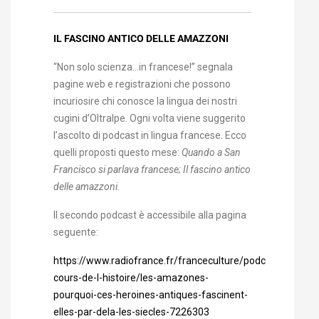
IL FASCINO ANTICO DELLE AMAZZONI
“Non solo scienza…in francese!” segnala
pagine web e registrazioni che possono
incuriosire chi conosce la lingua dei nostri
cugini d’Oltralpe. Ogni volta viene suggerito
l’ascolto di podcast in lingua francese. Ecco
quelli proposti questo mese:
Quando a San
Francisco si parlava francese; Il fascino antico
delle amazzoni.
Il secondo podcast è accessibile alla pagina
seguente:
https://www.radiofrance.fr/franceculture/podcasts/le-
cours-de-l-histoire/les-amazones-
pourquoi-ces-heroines-antiques-fascinent-
elles-par-dela-les-siecles-7226303