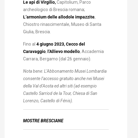
Le api di Virgilio,
Capitolium, Parco
archeologico di Brescia romana;
L’armonium delle allodole impazzite
,
Chiostro rinascimentale, Museo di Santa
Giulia, Brescia.
Fino al
4 giugno 2023, Cecco del
Caravaggio
,
l’Allievo modello
, Accademia
Carrara, Bergamo (dal 26 gennaio).
Nota bene:
L’Abbonamento Musei Lombardia
consente l’accesso gratuito anche nei Musei
della Val d’Aosta ed altri siti (ad esempio
Castello Sarriod de la Tour, Chiesa di San
Lorenzo, Castello di Fénis).
MOSTRE BRESCIANE