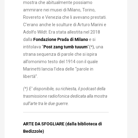
mostra che abitualmente possiamo
ammirare nei musei di Milano, Torino,
Rovereto e Venezia che li avevano prestati.
C’erano anche le sculture di Arturo Marini e
Adolfo Wildt. Era stata allestita nel 2018
dalla
Fondazione Prada di Milano
e si
intitolava “
Post zang tumb tuuum
”
(*)
, una
strana sequenza di parole che si ispira
all’omonimo testo del 1914 con il quale
Marinetti lancia l’idea delle “parole in
libertà”.
(*) E’ disponibile, su richiesta, il podcast della
trasmissione radiofonica dedicata alla mostra
sull’arte tra le due guerre.
ARTE DA SFOGLIARE (dalla biblioteca di
Bedizzole)