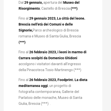
Dal
29 gennaio,
apertura del
Museo del
Risorgimento
, Castello di Brescia
(***)
.
Fino al
29 gennaio 2023, La città del leone.
Brescia nell’età dei Comuni e delle
Signorie,
Parco archeologico di Brescia
romana e Museo di Santa Giulia, Brescia
(***)
.
Fino al
26 febbraio 2023, i leoni in marmo di
Carrara scolpiti da Domenico Ghidoni
accolgono i visitatori davanti all’ingresso
della Pinacoteca Tosio-Martinengo (***)
Fino al
26 febbraio 2023, Foodprint. La dieta
mediterranea oggi
, un progetto di
fotografia contemporanea, Gallerie del
Parlatoio delle monache, Museo di Santa
Giulia, Brescia (***) .