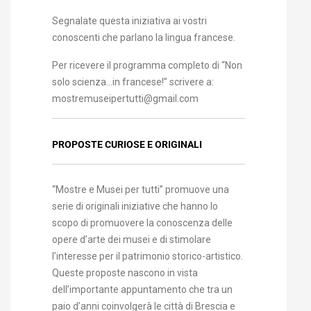
Segnalate questa iniziativa ai vostri
conoscenti che parlano la lingua francese.
Per ricevere il programma completo di “Non
solo scienza…in francese!” scrivere a:
mostremuseipertutti@gmail.com
PROPOSTE CURIOSE E ORIGINALI
“Mostre e Musei per tutti” promuove una
serie di originali iniziative che hanno lo
scopo di promuovere la conoscenza delle
opere d’arte dei musei e di stimolare
l’interesse per il patrimonio storico-artistico.
Queste proposte nascono in vista
dell’importante appuntamento che tra un
paio d’anni coinvolgerà le città di Brescia e