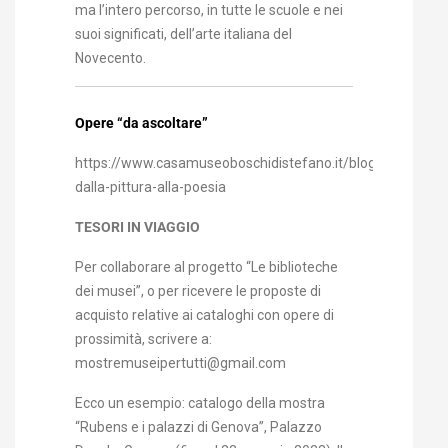
ma l’intero percorso, in tutte le scuole e nei
suoi significati, dell’arte italiana del
Novecento.
Opere “da ascoltare”
https://www.casamuseoboschidistefano.it/blog/viceversa.
dalla-pittura-alla-poesia
TESORI IN VIAGGIO
Per collaborare al progetto “Le biblioteche
dei musei”, o per ricevere le proposte di
acquisto relative ai cataloghi con opere di
prossimità, scrivere a:
mostremuseipertutti@gmail.com
Ecco un esempio: catalogo della mostra
“Rubens e i palazzi di Genova”, Palazzo