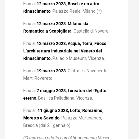
Fino al
12 marzo 2023, Bosch e un altro
Rinascimento
, Palazzo Reale, Milano (*).
Fino al
12 marzo 2023
,
Milano: da
Romantica a Scapigliata
, Castello di Novara.
Fino al
12 marzo 2023, Acqua, Terra, Fuoco.
L’architettura industriale nel Veneto del
Rinascimento,
Palladio Museum, Vicenza.
Fino al
19 marzo 2023
, Giotto e il Novecento,
Mart, Rovereto.
Fino al
7 maggio 2023, I creatori dell’Egitto
eterno
, Basilica Palladiana, Vicenza.
Fino all’
11 giugno 2023, Lotto, Romanino,
Moretto e Savoldo
, Palazzo Martinengo,
Brescia (dal 21 gennaio).
(*) Ingresso ridotto con l’Abbonamento Musei