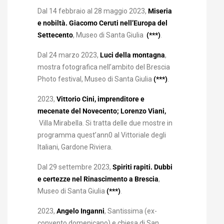
Dal 14 febbraio al 28 maggio 2023,
Miseria
e nobiltà. Giacomo Ceruti nell’Europa del
Settecento
, Museo di Santa Giulia
(***)
.
Dal 24 marzo 2023,
Luci della montagna
,
mostra fotografica nell’ambito del Brescia
Photo festival, Museo di Santa Giulia
(***)
.
2023,
Vittorio Cini, imprenditore e
mecenate del Novecento;
Lorenzo Viani,
Villa Mirabella. Si tratta delle due mostre in
programma quest’ann0 al Vittoriale degli
Italiani, Gardone Riviera.
Dal 29 settembre 2023,
Spiriti rapiti. Dubbi
e certezze nel Rinascimento a Brescia
,
Museo di Santa Giulia
(***)
.
2023,
Angelo Inganni
, Santissima (ex-
convento domenicano) e chiesa di San