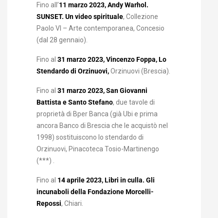
Fino all’
11 marzo 2023, Andy Warhol.
SUNSET. Un video spirituale
, Collezione
Paolo VI – Arte contemporanea, Concesio
(dal 28 gennaio).
Fino al
31 marzo 2023, Vincenzo Foppa, Lo
Stendardo di Orzinuovi,
Orzinuovi (Brescia).
Fino al
31 marzo 2023, San Giovanni
Battista e Santo Stefano
, due tavole di
proprietà di Bper Banca (già Ubi e prima
ancora Banco di Brescia che le acquistò nel
1998) sostituiscono lo stendardo di
Orzinuovi, Pinacoteca Tosio-Martinengo
(***) .
Fino al
14 aprile 2023, Libri in culla. Gli
incunaboli della Fondazione Morcelli-
Repossi
, Chiari.