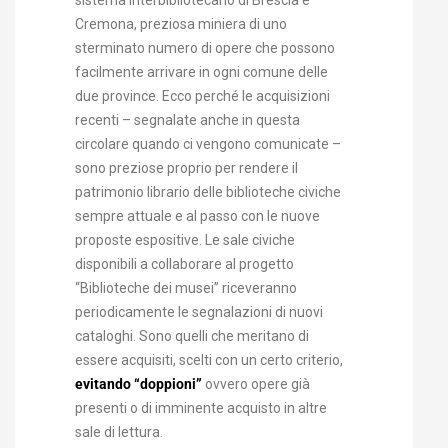
sistema interbibliotecario di Brescia e
Cremona, preziosa miniera di uno
sterminato numero di opere che possono
facilmente arrivare in ogni comune delle
due province. Ecco perché le acquisizioni
recenti – segnalate anche in questa
circolare quando ci vengono comunicate –
sono preziose proprio per rendere il
patrimonio librario delle biblioteche civiche
sempre attuale e al passo con le nuove
proposte espositive. Le sale civiche
disponibili a collaborare al progetto
“Biblioteche dei musei” riceveranno
periodicamente le segnalazioni di nuovi
cataloghi. Sono quelli che meritano di
essere acquisiti, scelti con un certo criterio,
evitando “doppioni”
ovvero opere già
presenti o di imminente acquisto in altre
sale di lettura.