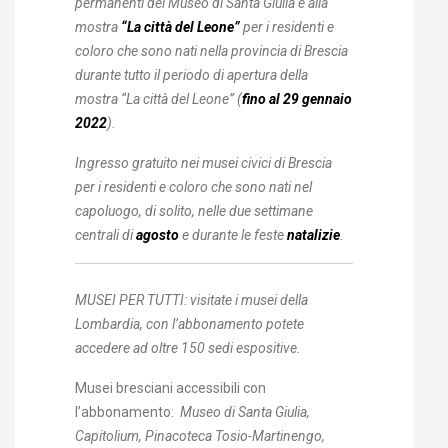
permanenti del Museo di Santa Giulia e alla
mostra
“La città del Leone”
per i residenti e
coloro che sono nati nella provincia di Brescia
durante tutto il periodo di apertura della
mostra “La città del Leone” (
fino al 29 gennaio
2022
).
Ingresso gratuito nei musei civici di Brescia
per i residenti e coloro che sono nati nel
capoluogo, di solito, nelle due settimane
centrali di
agosto
e durante le feste
natalizie
.
MUSEI PER TUTTI:
visitate i musei della
Lombardia, con l’abbonamento potete
accedere ad oltre 150 sedi espositive.
Musei bresciani accessibili con
l’abbonamento:
Museo di Santa Giulia,
Capitolium, Pinacoteca Tosio-Martinengo,