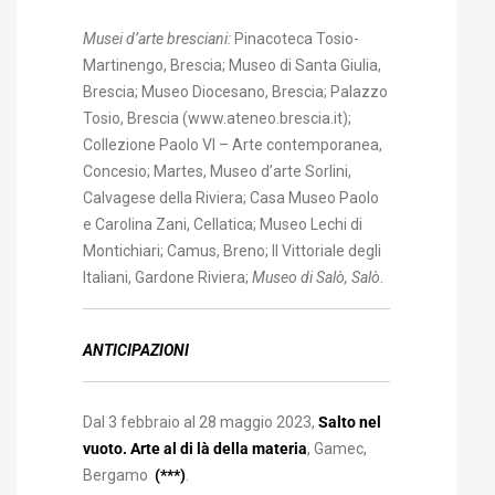
Musei d’arte bresciani
:
Pinacoteca Tosio-
Martinengo, Brescia; Museo di Santa Giulia,
Brescia; Museo Diocesano, Brescia; Palazzo
Tosio, Brescia (www.ateneo.brescia.it);
Collezione Paolo VI – Arte contemporanea,
Concesio; Martes, Museo d’arte Sorlini,
Calvagese della Riviera; Casa Museo Paolo
e Carolina Zani, Cellatica; Museo Lechi di
Montichiari; Camus, Breno; Il Vittoriale degli
Italiani, Gardone Riviera;
Museo di Salò, Salò
.
ANTICIPAZIONI
Dal 3 febbraio al 28 maggio 2023,
Salto nel
vuoto. Arte al di là della materia
, Gamec,
Bergamo
(***)
.