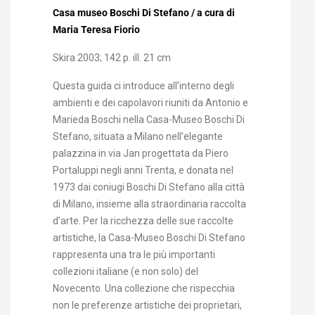
Casa museo Boschi Di Stefano / a cura di
Maria Teresa Fiorio
Skira 2003; 142 p. ill. 21 cm
Questa guida ci introduce all’interno degli
ambienti e dei capolavori riuniti da Antonio e
Marieda Boschi nella Casa-Museo Boschi Di
Stefano, situata a Milano nell’elegante
palazzina in via Jan progettata da Piero
Portaluppi negli anni Trenta, e donata nel
1973 dai coniugi Boschi Di Stefano alla città
di Milano, insieme alla straordinaria raccolta
d’arte. Per la ricchezza delle sue raccolte
artistiche, la Casa-Museo Boschi Di Stefano
rappresenta una tra le più importanti
collezioni italiane (e non solo) del
Novecento. Una collezione che rispecchia
non le preferenze artistiche dei proprietari,