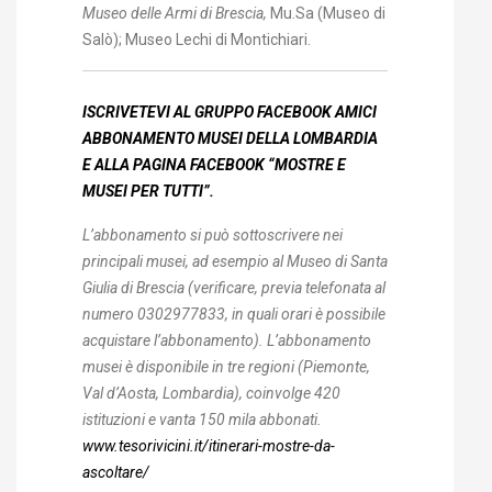
Museo delle Armi di Brescia,
Mu.Sa (Museo di
Salò); Museo Lechi di Montichiari.
ISCRIVETEVI AL GRUPPO FACEBOOK AMICI
ABBONAMENTO MUSEI DELLA LOMBARDIA
E ALLA PAGINA FACEBOOK “MOSTRE E
MUSEI PER TUTTI”.
L’abbonamento si può sottoscrivere nei
principali musei, ad esempio al Museo di Santa
Giulia di Brescia (verificare, previa telefonata al
numero 0302977833, in quali orari è possibile
acquistare l’abbonamento). L’abbonamento
musei è disponibile in tre regioni (Piemonte,
Val d’Aosta, Lombardia), coinvolge 420
istituzioni e vanta 150 mila abbonati.
www.tesorivicini.it/itinerari-mostre-da-
ascoltare/