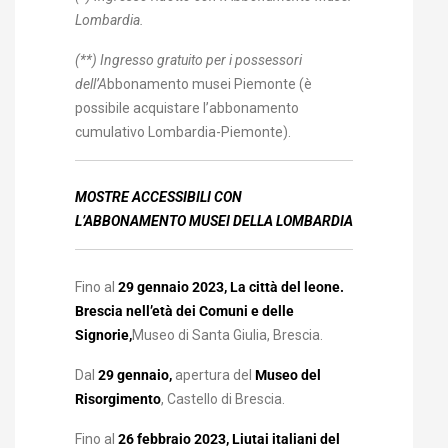
Lombardia.
(**)
Ingresso gratuito per i possessori
dell
’A
bbonamento musei Piemonte (è
possibile acquistare l’abbonamento
cumulativo Lombardia-Piemonte).
MOSTRE ACCESSIBILI CON
L’ABBONAMENTO
MUSEI DELLA LOMBARDIA
Fino al
29 gennaio 2023, La città del leone.
Brescia nell’età dei Comuni e delle
Signorie,
Museo di Santa Giulia, Brescia.
Dal
29 gennaio,
apertura del
Museo del
Risorgimento
, Castello di Brescia.
Fino al
26 febbraio 2023, Liutai italiani del