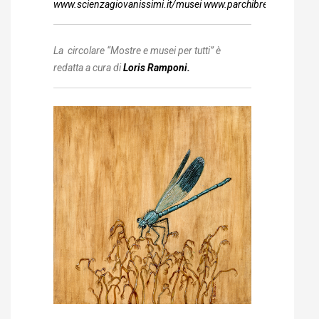
www.scienzagiovanissimi.it/musei
www.parchibresciani.it/mu
La circolare “Mostre e musei per tutti” è
redatta a cura di
Loris Ramponi.