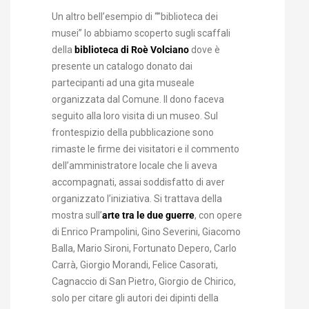
Un altro bell’esempio di “”biblioteca dei
musei” lo abbiamo scoperto sugli scaffali
della
biblioteca di Roè Volciano
dove è
presente un catalogo donato dai
partecipanti ad una gita museale
organizzata dal Comune. Il dono faceva
seguito alla loro visita di un museo. Sul
frontespizio della pubblicazione sono
rimaste le firme dei visitatori e il commento
dell’amministratore locale che li aveva
accompagnati, assai soddisfatto di aver
organizzato l’iniziativa. Si trattava della
mostra sull’
arte tra le due guerre
, con opere
di Enrico Prampolini, Gino Severini, Giacomo
Balla, Mario Sironi, Fortunato Depero, Carlo
Carrà, Giorgio Morandi, Felice Casorati,
Cagnaccio di San Pietro, Giorgio de Chirico,
solo per citare gli autori dei dipinti della