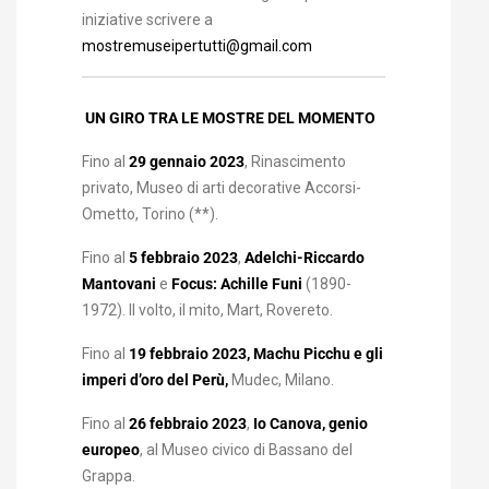
iniziative scrivere a
mostremuseipertutti@gmail.com
UN GIRO TRA LE MOSTRE DEL MOMENTO
Fino al
29 gennaio 2023
, Rinascimento
privato, Museo di arti decorative Accorsi-
Ometto, Torino (**).
Fino al
5 febbraio 2023
,
Adelchi-Riccardo
Mantovani
e
Focus: Achille Funi
(1890-
1972). Il volto, il mito, Mart, Rovereto.
Fino al
19 febbraio 2023, Machu Picchu e gli
imperi d’oro del Perù,
Mudec, Milano.
Fino al
26 febbraio 2023
,
Io Canova, genio
europeo
, al Museo civico di Bassano del
Grappa.