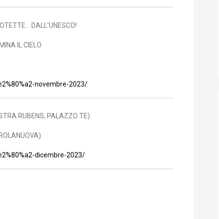
PROTETTE… DALL’UNESCO!
MINA IL CIELO
7-%e2%80%a2-novembre-2023/
STRA RUBENS, PALAZZO TE)
EROLANUOVA)
8-%e2%80%a2-dicembre-2023/