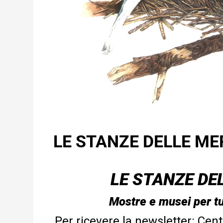
LE STANZE DELLE MER
LE STANZE DE
Mostre e musei per tu
Per ricevere la newsletter:
Cent