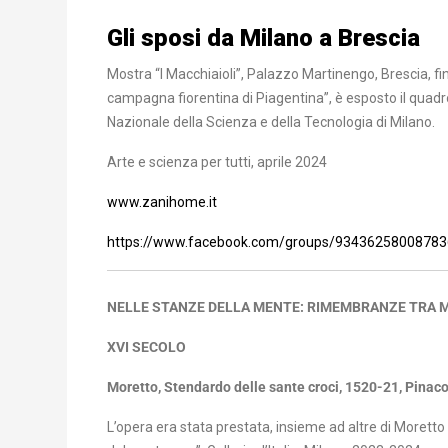
Gli sposi da Milano a Brescia
Mostra “I Macchiaioli”, Palazzo Martinengo, Brescia, fin
campagna fiorentina di Piagentina”, è esposto il quadro 
Nazionale della Scienza e della Tecnologia di Milano.
Arte e scienza per tutti, aprile 2024
www.zanihome.it
https://www.facebook.com/groups/93436258008783
NELLE STANZE DELLA MENTE: RIMEMBRANZE TRA 
XVI SECOLO
Moretto, Stendardo delle sante croci, 1520-21, Pina
L’opera era stata prestata, insieme ad altre di Moretto