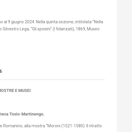
o al 9 giugno 2024. Nella quinta sezione, intitolata ”Nella
Silvestro Lega, “Gli sposini” (I fidanzati), 1869, Museo
6
MOSTRE E MUSEI
coteca Tosio-Martinengo.
 e Romanino, alla mostra “Moroni (1521-1580). Il ritratto