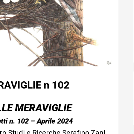
AVIGLIE n 102
LLE MERAVIGLIE
tti n. 102 – Aprile 2024
ro Studi e Ricerche Serafino Zani