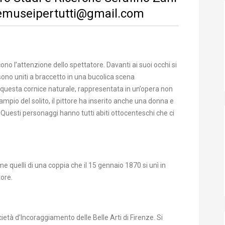
emuseipertutti@gmail.com
cono l’attenzione dello spettatore. Davanti ai suoi occhi si
o uniti a braccetto in una bucolica scena
n questa cornice naturale, rappresentata in un’opera non
mpio del solito, il pittore ha inserito anche una donna e
uesti personaggi hanno tutti abiti ottocenteschi che ci
ome quelli di una coppia che il 15 gennaio 1870 si unì in
tore.
ietà d’Incoraggiamento delle Belle Arti di Firenze. Si