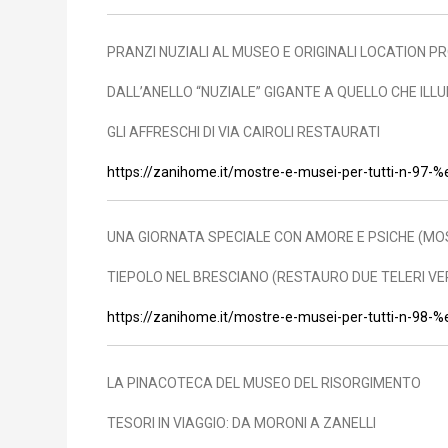
PRANZI NUZIALI AL MUSEO E ORIGINALI LOCATION 
DALL’ANELLO “NUZIALE” GIGANTE A QUELLO CHE ILLU
GLI AFFRESCHI DI VIA CAIROLI RESTAURATI
https://zanihome.it/mostre-e-musei-per-tutti-n-9
UNA GIORNATA SPECIALE CON AMORE E PSICHE
(MO
TIEPOLO NEL BRESCIANO (RESTAURO DUE TELERI V
https://zanihome.it/mostre-e-musei-per-tutti-n-9
LA PINACOTECA DEL MUSEO DEL RISORGIMENTO
TESORI IN VIAGGIO: DA MORONI A ZANELLI