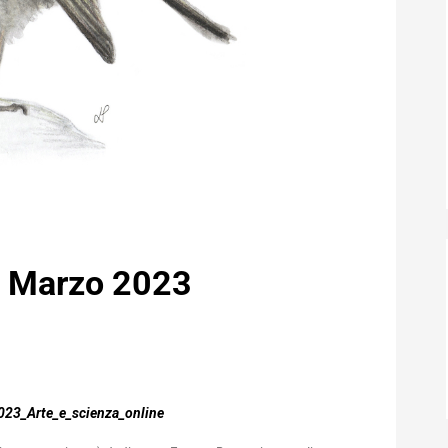
 • Marzo 2023
023_Arte_e_scienza_online