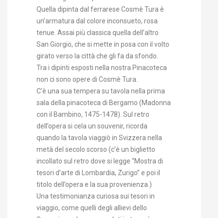
Quella dipinta dal ferrarese Cosmè Tura è
un’armatura dal colore inconsueto, rosa
tenue. Assai più classica quella dell’altro
San Giorgio, che si mette in posa con il volto
girato verso la città che gli fa da sfondo.
Tra i dipinti esposti nella nostra Pinacoteca
non ci sono opere di Cosmè Tura.
C’è una sua tempera su tavola nella prima
sala della pinacoteca di Bergamo (Madonna
con il Bambino, 1475-1478). Sul retro
dell’opera si cela un souvenir, ricorda
quando la tavola viaggiò in Svizzera nella
metà del secolo scorso (c’è un biglietto
incollato sul retro dove si legge “Mostra di
tesori d’arte di Lombardia, Zurigo” e poi il
titolo dell’opera e la sua provenienza.)
Una testimonianza curiosa sui tesori in
viaggio, come quelli degli allievi dello