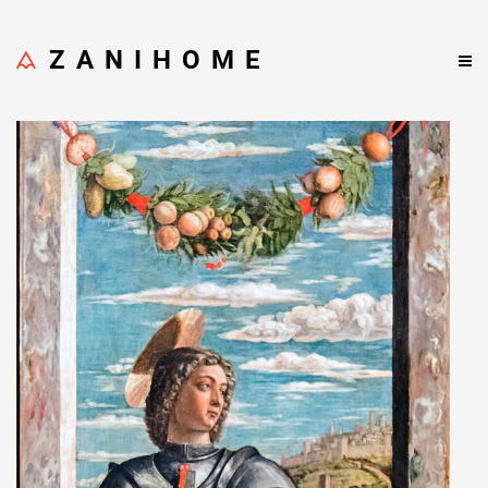
ZANIHOME