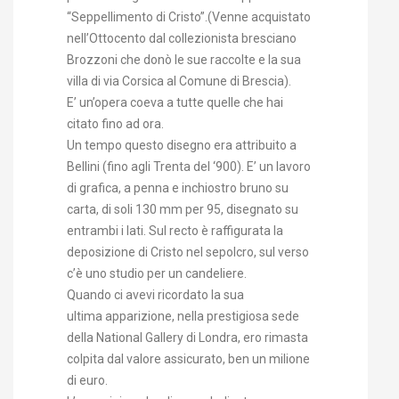
“Seppellimento di Cristo”.(Venne acquistato
nell’Ottocento dal collezionista bresciano
Brozzoni che donò le sue raccolte e la sua
villa di via Corsica al Comune di Brescia).
E’ un’opera coeva a tutte quelle che hai
citato fino ad ora.
Un tempo questo disegno era attribuito a
Bellini (fino agli Trenta del ‘900). E’ un lavoro
di grafica, a penna e inchiostro bruno su
carta, di soli 130 mm per 95, disegnato su
entrambi i lati. Sul recto è raffigurata la
deposizione di Cristo nel sepolcro, sul verso
c’è uno studio per un candeliere.
Quando ci avevi ricordato la sua
ultima apparizione, nella prestigiosa sede
della National Gallery di Londra, ero rimasta
colpita dal valore assicurato, ben un milione
di euro.