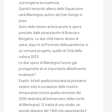
a prorogarne la scadenza.
Quindi il secondo allievo dello Squarcione
sarà Mantegna, autore del San Giorgio in
posa.
Sono dello stesso artista anche le opere
prestate dalle pinacoteche di Brescia e
Bergamo. Le due città hanno deciso di
unirsi, dopo le sofferenze della pandemia, in
un comune progetto, quello di Città della
cultura 2023.
Le due opere di Mantegna furono già
protagoniste di un importante allestimento
londinese?
Esatto. Infatti quella bresciana la possiamo
vedere solo in occasione delle mostre
temporanee (come quella veronese del
2006 dedicata all’anniversario della morte
di Mantegna). Si tratta di uno studio, un
piccolo disegno del 1460 che rappresenta il