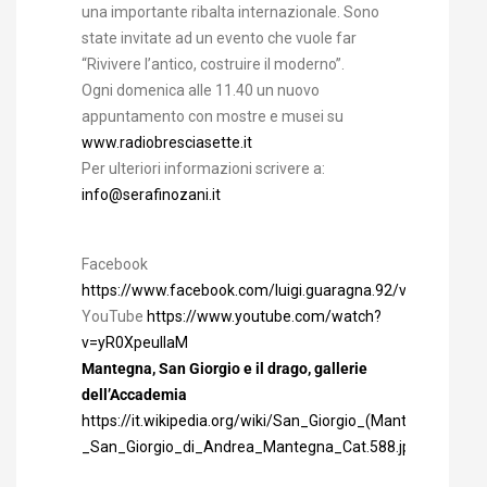
una importante ribalta internazionale. Sono
state invitate ad un evento che vuole far
“Rivivere l’antico, costruire il moderno”.
Ogni domenica alle 11.40 un nuovo
appuntamento con mostre e musei su
www.radiobresciasette.it
Per ulteriori informazioni scrivere a:
info@serafinozani.it
Facebook
https://www.facebook.com/luigi.guaragna.92/videos/36
YouTube
https://www.youtube.com/watch?
v=yR0XpeuIIaM
Mantegna, San Giorgio e il drago, gallerie
dell’Accademia
https://it.wikipedia.org/wiki/San_Giorgio_(Mantegna)#/m
_San_Giorgio_di_Andrea_Mantegna_Cat.588.jpg