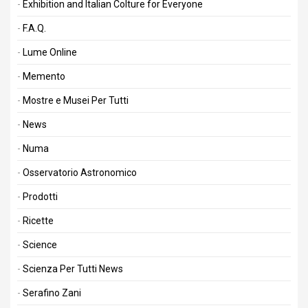
Exhibition and Italian Colture for Everyone
F.A.Q.
Lume Online
Memento
Mostre e Musei Per Tutti
News
Numa
Osservatorio Astronomico
Prodotti
Ricette
Science
Scienza Per Tutti News
Serafino Zani