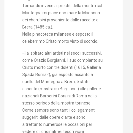
Tornando invece ai prestiti della mostra sul
Mantegna mi piace nominare la Madonna
dei cherubini proveniente dalle raccolte di
Brera (1485 ca.).
Nella pinacoteca milanese è esposto il
celeberrimo Cristo morto visto di scorcio.
-Ha ispirato altri artisti nei secoli successivi,
come Orazio Borgianni. Il suo compianto su
Cristo morto con tre dolenti (1615, Galleria
Spada Roma?), già esposto accanto a
quello del Mantegna a Brera, è stato
esposto (mostra su Borgianni) alle gallerie
nazionali Barberini Corsini di Roma nello
stesso periodo della mostra torinese.
Come sempre sono tanti i collegamenti
suggeriti dalle opere d’arte e sono
altrettanto numerose le occasioni per
vedere gli originali nei tesori vicini.