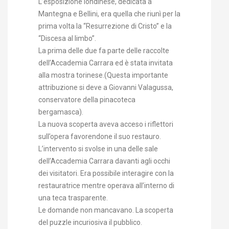
L’esposizione londinese, dedicata a
Mantegna e Bellini, era quella che riunì per la
prima volta la “Resurrezione di Cristo” e la
“Discesa al limbo”.
La prima delle due fa parte delle raccolte
dell’Accademia Carrara ed è stata invitata
alla mostra torinese.(Questa importante
attribuzione si deve a Giovanni Valagussa,
conservatore della pinacoteca
bergamasca).
La nuova scoperta aveva acceso i riflettori
sull’opera favorendone il suo restauro.
L’intervento si svolse in una delle sale
dell’Accademia Carrara davanti agli occhi
dei visitatori. Era possibile interagire con la
restauratrice mentre operava all’interno di
una teca trasparente.
Le domande non mancavano. La scoperta
del puzzle incuriosiva il pubblico.