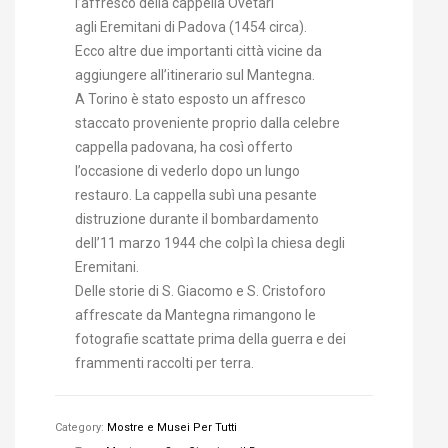
l’affresco della cappella Ovetari
agli Eremitani di Padova (1454 circa).
Ecco altre due importanti città vicine da
aggiungere all’itinerario sul Mantegna.
A Torino è stato esposto un affresco
staccato proveniente proprio dalla celebre
cappella padovana, ha così offerto
l’occasione di vederlo dopo un lungo
restauro. La cappella subì una pesante
distruzione durante il bombardamento
dell’11 marzo 1944 che colpì la chiesa degli
Eremitani.
Delle storie di S. Giacomo e S. Cristoforo
affrescate da Mantegna rimangono le
fotografie scattate prima della guerra e dei
frammenti raccolti per terra.
Category:
Mostre e Musei Per Tutti