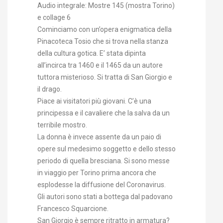
Audio integrale: Mostre 145 (mostra Torino)
e collage 6
Cominciamo con un’opera enigmatica della
Pinacoteca Tosio che si trova nella stanza
della cultura gotica. E’ stata dipinta
all’incirca tra 1460 e il 1465 da un autore
tuttora misterioso. Si tratta di San Giorgio e
il drago.
Piace ai visitatori più giovani. C’è una
principessa e il cavaliere che la salva da un
terribile mostro.
La donna è invece assente da un paio di
opere sul medesimo soggetto e dello stesso
periodo di quella bresciana. Si sono messe
in viaggio per Torino prima ancora che
esplodesse la diffusione del Coronavirus.
Gli autori sono stati a bottega dal padovano
Francesco Squarcione.
San Giorgio è sempre ritratto in armatura?