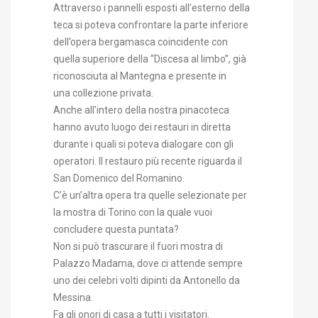
Attraverso i pannelli esposti all’esterno della
teca si poteva confrontare la parte inferiore
dell’opera bergamasca coincidente con
quella superiore della “Discesa al limbo”, già
riconosciuta al Mantegna e presente in
una collezione privata.
Anche all’intero della nostra pinacoteca
hanno avuto luogo dei restauri in diretta
durante i quali si poteva dialogare con gli
operatori. Il restauro più recente riguarda il
San Domenico del Romanino.
C’è un’altra opera tra quelle selezionate per
la mostra di Torino con la quale vuoi
concludere questa puntata?
Non si può trascurare il fuori mostra di
Palazzo Madama, dove ci attende sempre
uno dei celebri volti dipinti da Antonello da
Messina.
Fa gli onori di casa a tutti i visitatori.