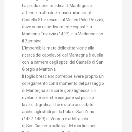
La produzione artistica di Mantegna ci
attende in altri due musei milanesi, al
Castello Sforzesco e al Museo Poldi Pezzoli,
dove sono rispettivamente esposte la
Madonna Trivulzio (1497) e la Madonna con
il Bambino.
L’imperdibile meta delle città vicine alla
ricerca dei capolavori del Mantegna è quella
con la camera degli sposi del Castello di San
Giorgio a Mantova.
Il foglio bresciano potrebbe avere proprio un
collegamento con il momento del passaggio
di Mantegna alla corte gonzaghesca. Lo
rivelano le ricerche eseguite sul piccolo
lavoro di grafica, che è stato accostato
anche agli studi per la Pala di San Zeno
(1457-1459) di Verona e al Miracolo
di San Giacomo sulla via del martirio per