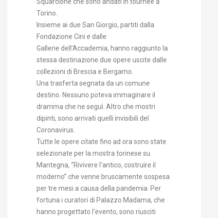
Squarcione che sono andati in tournée a
Torino.
Insieme ai due San Giorgio, partiti dalla
Fondazione Cini e dalle
Gallerie dell’Accademia, hanno raggiunto la
stessa destinazione due opere uscite dalle
collezioni di Brescia e Bergamo.
Una trasferta segnata da un comune
destino. Nessuno poteva immaginare il
dramma che ne seguì. Altro che mostri
dipinti, sono arrivati quelli invisibili del
Coronavirus.
Tutte le opere citate fino ad ora sono state
selezionate per la mostra torinese su
Mantegna, “Rivivere l’antico, costruire il
moderno” che venne bruscamente sospesa
per tre mesi a causa della pandemia. Per
fortuna i curatori di Palazzo Madama, che
hanno progettato l’evento, sono riusciti