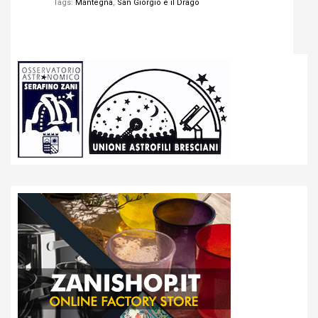
Tags:
Mantegna
,
San Giorgio e il Drago