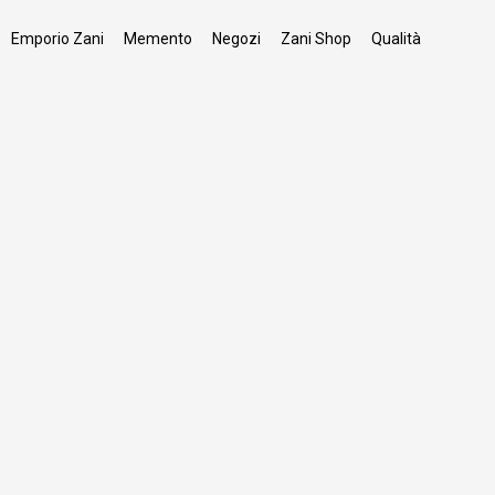
Emporio Zani
Memento
Negozi
Zani Shop
Qualità