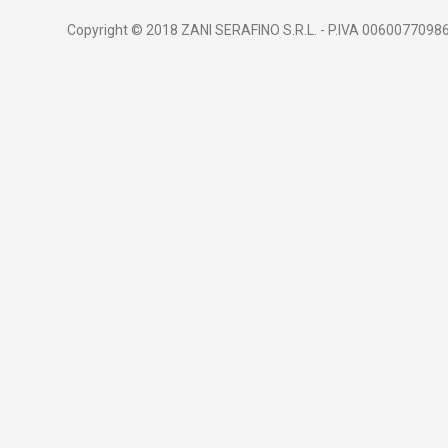
Copyright © 2018 ZANI SERAFINO S.R.L. - P.IVA 00600770986