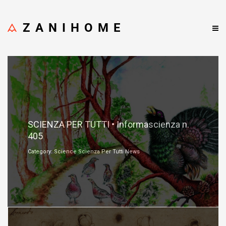
ZANIHOME
Febbraio 4, 2022
SCIENZA PER TUTTI • Informascienza n.
405
Category: Science Scienza Per Tutti News