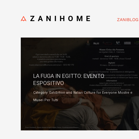
ZANIHOME
ZANIBLOG
Ottobre 3, 2020
LA FUGA IN EGITTO: EVENTO
ESPOSITIVO
Category: Exhibition and Italian Colture for Everyone Mostre e
Musei Per Tutti