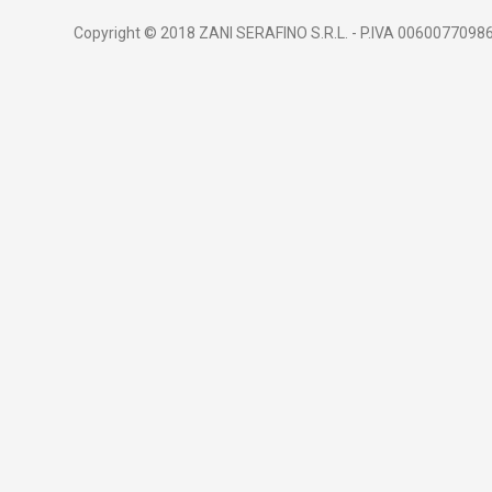
Copyright © 2018 ZANI SERAFINO S.R.L. - P.IVA 00600770986