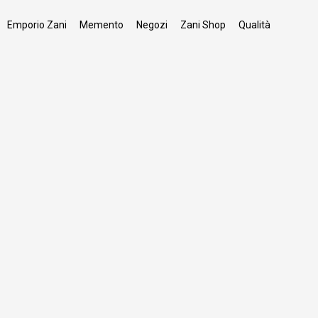
Emporio Zani
Memento
Negozi
Zani Shop
Qualità