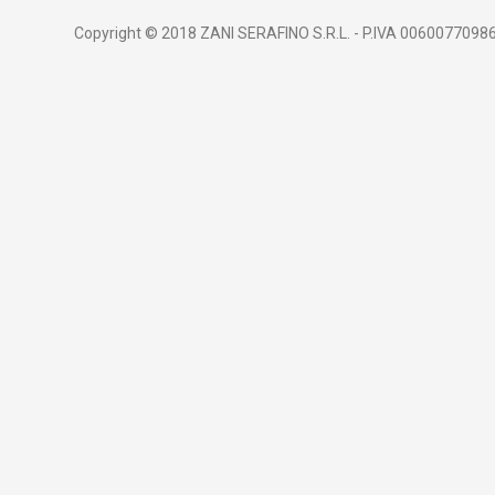
Copyright © 2018 ZANI SERAFINO S.R.L. - P.IVA 00600770986