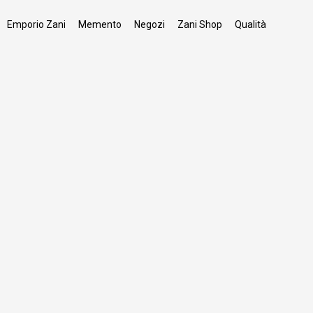
Emporio Zani
Memento
Negozi
Zani Shop
Qualità