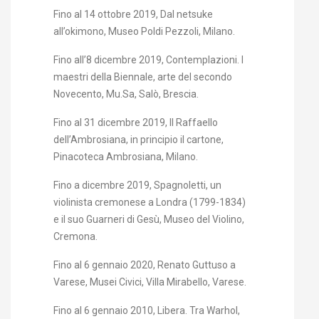
Fino al 14 ottobre 2019, Dal netsuke
all’okimono, Museo Poldi Pezzoli, Milano.
Fino all’8 dicembre 2019, Contemplazioni. I
maestri della Biennale, arte del secondo
Novecento, Mu.Sa, Salò, Brescia.
Fino al 31 dicembre 2019, Il Raffaello
dell’Ambrosiana, in principio il cartone,
Pinacoteca Ambrosiana, Milano.
Fino a dicembre 2019, Spagnoletti, un
violinista cremonese a Londra (1799-1834)
e il suo Guarneri di Gesù, Museo del Violino,
Cremona.
Fino al 6 gennaio 2020, Renato Guttuso a
Varese, Musei Civici, Villa Mirabello, Varese.
Fino al 6 gennaio 2010, Libera. Tra Warhol,