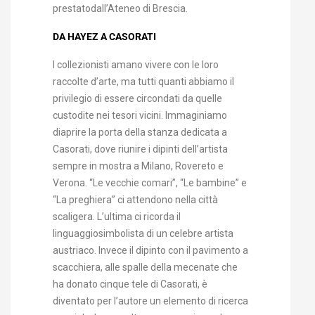
prestatodall’Ateneo di Brescia.
DA HAYEZ A CASORATI
I collezionisti amano vivere con le loro
raccolte d’arte, ma tutti quanti abbiamo il
privilegio di essere circondati da quelle
custodite nei tesori vicini. Immaginiamo
diaprire la porta della stanza dedicata a
Casorati, dove riunire i dipinti dell’artista
sempre in mostra a Milano, Rovereto e
Verona. “Le vecchie comari”, “Le bambine” e
“La preghiera” ci attendono nella città
scaligera. L’ultima ci ricorda il
linguaggiosimbolista di un celebre artista
austriaco. Invece il dipinto con il pavimento a
scacchiera, alle spalle della mecenate che
ha donato cinque tele di Casorati, è
diventato per l’autore un elemento di ricerca