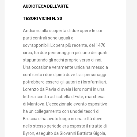
AUDIOTECA DELL’ARTE
TESORI VICINI N. 30
Andiamo alla scoperta di due opere le cui
parti centrali sono uguali e
sovrapponibili.L’opera più recente, del 1470
circa, ha due personaggi in più, uno dei quali
stapuntando gli occhi proprio verso di noi.
Una occasione veramente unica ha messo a
confronto i due dipinti dove tra i personaggi
potrebbero esserci gli autori e i lorofamiliari.
Lorenzo da Pavia ci svela i loro nomi in una
lettera scritta ad Isabella d’Este, marchesa
di Mantova. L’eccezionale evento espositivo
ha un collegamento con unodei tesori di
Brescia e ha avuto luogo in una città dove
nello stesso periodo era esposto il ritratto di
Byron, eseguito da Giovanni Battista Gigola,