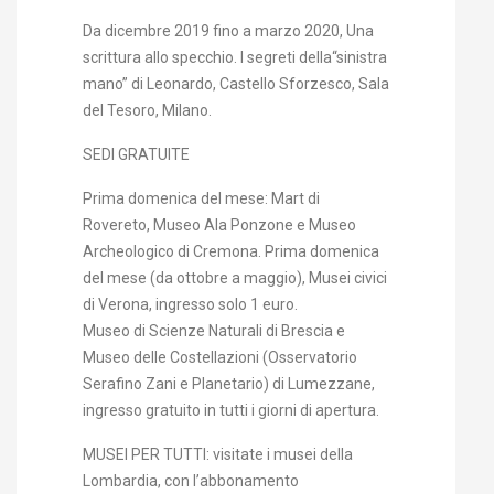
Da dicembre 2019 fino a marzo 2020, Una
scrittura allo specchio. I segreti della“sinistra
mano” di Leonardo, Castello Sforzesco, Sala
del Tesoro, Milano.
SEDI GRATUITE
Prima domenica del mese: Mart di
Rovereto, Museo Ala Ponzone e Museo
Archeologico di Cremona. Prima domenica
del mese (da ottobre a maggio), Musei civici
di Verona, ingresso solo 1 euro.
Museo di Scienze Naturali di Brescia e
Museo delle Costellazioni (Osservatorio
Serafino Zani e Planetario) di Lumezzane,
ingresso gratuito in tutti i giorni di apertura.
MUSEI PER TUTTI: visitate i musei della
Lombardia, con l’abbonamento