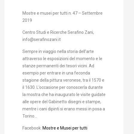
Mostre e musei per tutti n. 47 – Settembre
2019
Centro Studi e Ricerche Serafino Zani,
info@serafinozani.it
Sempre in viaggio nella storia dell’arte
attraverso le esposizioni del momento e le
stanze permanenti dei tesori vicini. Ad
esempio per entrare in una feconda
stagione della pittura veronese, tra il 1570 e
il 1630. L’occasione per conoscerla durante
la mostra che ha inaugurato le visite guidate
alle opere del Gabinetto disegni e stampe,
mentre i cani dipinti si erano messi in posa a
Torino…
Facebook:
Mostre e Musei per tutti