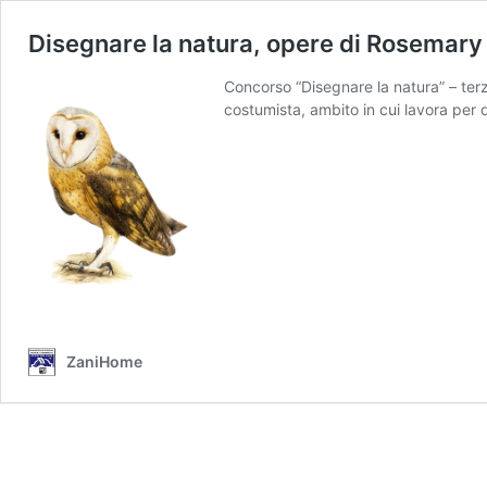
Disegnare la natura, opere di Rosemar
Concorso “Disegnare la natura” – 
costumista, ambito in cui lavora per div
ZaniHome