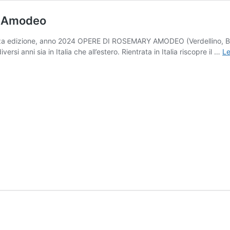
y Amodeo
terza edizione, anno 2024 OPERE DI ROSEMARY AMODEO (Verdellino,
ersi anni sia in Italia che all’estero. Rientrata in Italia riscopre il …
Le